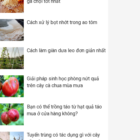
gà chọi tốt nhất
Cách xử lý bọt nhớt trong ao tôm
Cách làm giàn dưa leo đơn giản nhất
Giải pháp sinh học phòng nứt quả
trên cây cà chua mùa mưa
Bạn có thể trồng táo từ hạt quả táo
mua ở cửa hàng không?
Tuyến trùng có tác dụng gì với cây