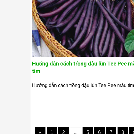
Hướng dẫn cách trồng đậu lùn Tee Pee m
tím
Hướng dẫn cách trồng đậu lùn Tee Pee màu tím
«
1
2
...
5
6
7
8