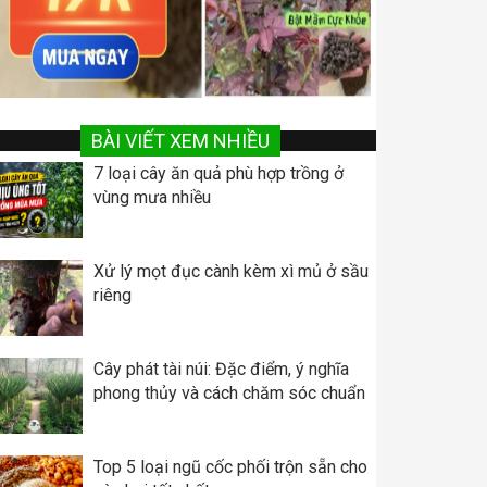
BÀI VIẾT XEM NHIỀU
7 loại cây ăn quả phù hợp trồng ở
vùng mưa nhiều
Xử lý mọt đục cành kèm xì mủ ở sầu
riêng
Cây phát tài núi: Đặc điểm, ý nghĩa
phong thủy và cách chăm sóc chuẩn
Top 5 loại ngũ cốc phối trộn sẵn cho