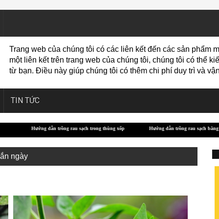
Trang web của chúng tôi có các liên kết đến các sản phẩm m
một liên kết trên trang web của chúng tôi, chúng tôi có thể
từ bạn. Điều này giúp chúng tôi có thêm chi phí duy trì và 
TIN TỨC
ớng dẫn trồng rau sạch trong thùng xốp
Hướng dẫn trồng rau sạch bằng xỉ than
ắn ngày