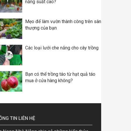
năng suất cao?
Mẹo để làm vườn thành công trên sân
thượng của bạn
Các loại lưới che nắng cho cây trồng
Bạn có thể trồng táo từ hạt quả táo
mua ở cửa hàng không?
ÔNG TIN LIÊN HỆ