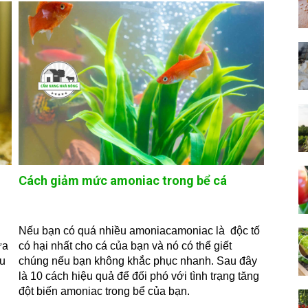
Cách giảm mức amoniac trong bể cá
u
Nếu bạn có quá nhiều amoniacamoniac là độc tố
ừa
có hại nhất cho cá của bạn và nó có thể giết
ệu
chúng nếu bạn không khắc phục nhanh. Sau đây
là 10 cách hiệu quả để đối phó với tình trạng tăng
đột biến amoniac trong bể của bạn.