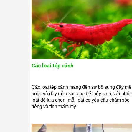
Các loại tép cảnh
Các loại tép cảnh mang đến sự bổ sung đầy mê
hoặc và đầy màu sắc cho bể thủy sinh, với nhiề
loài để lựa chọn, mỗi loài có yêu cầu chăm sóc
riêng và tính thẩm mỹ