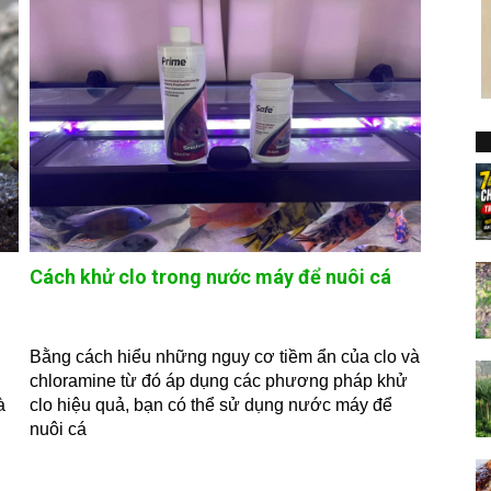
Cách khử clo trong nước máy để nuôi cá
Bằng cách hiểu những nguy cơ tiềm ẩn của clo và
chloramine từ đó áp dụng các phương pháp khử
à
clo hiệu quả, bạn có thể sử dụng nước máy để
nuôi cá