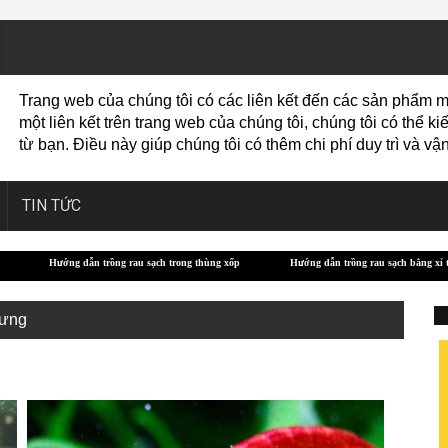
Trang web của chúng tôi có các liên kết đến các sản phẩm m
một liên kết trên trang web của chúng tôi, chúng tôi có thể
từ bạn. Điều này giúp chúng tôi có thêm chi phí duy trì và 
TIN TỨC
g rau sạch trong thùng xốp
Hướng dẫn trồng rau sạch bằng xỉ than
Các giống b
ưng