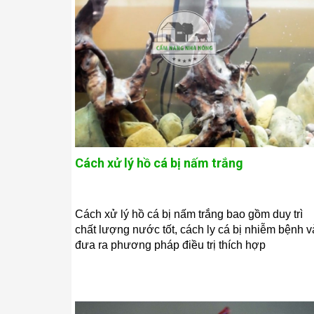
Cách xử lý hồ cá bị nấm trắng
Cách xử lý hồ cá bị nấm trắng bao gồm duy trì
chất lượng nước tốt, cách ly cá bị nhiễm bệnh v
đưa ra phương pháp điều trị thích hợp