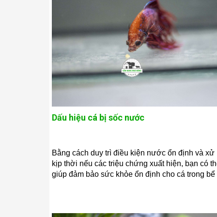
Dấu hiệu cá bị sốc nước
Bằng cách duy trì điều kiện nước ổn định và xử 
kịp thời nếu các triệu chứng xuất hiện, bạn có t
giúp đảm bảo sức khỏe ổn định cho cá trong bể