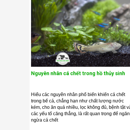
Nguyên nhân cá chết trong hồ thủy sinh
Hiểu các nguyên nhân phổ biến khiến cá chết
trong bể cá, chẳng hạn như chất lượng nước
kém, cho ăn quá nhiều, lọc không đủ, bệnh tật v
các yếu tố căng thẳng, là rất quan trọng để ngăn
ngừa cá chết