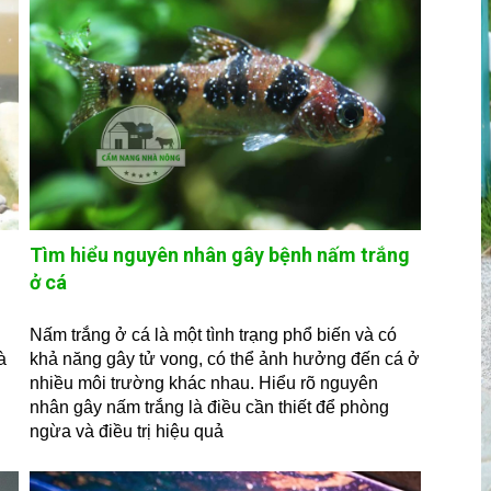
Tìm hiểu nguyên nhân gây bệnh nấm trắng
ở cá
Nấm trắng ở cá là một tình trạng phổ biến và có
à
khả năng gây tử vong, có thể ảnh hưởng đến cá ở
nhiều môi trường khác nhau. Hiểu rõ nguyên
nhân gây nấm trắng là điều cần thiết để phòng
ngừa và điều trị hiệu quả