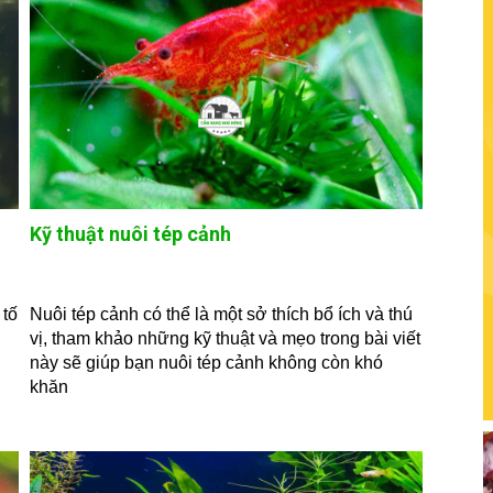
Kỹ thuật nuôi tép cảnh
 tố
Nuôi tép cảnh có thể là một sở thích bổ ích và thú
vị, tham khảo những kỹ thuật và mẹo trong bài viết
này sẽ giúp bạn nuôi tép cảnh không còn khó
khăn