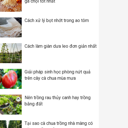
gà chọi tốt nhất
Cách xử lý bọt nhớt trong ao tôm
Cách làm giàn dưa leo đơn giản nhất
Giải pháp sinh học phòng nứt quả
trên cây cà chua mùa mưa
Nên trồng rau thủy canh hay trồng
bằng đất
Tại sao cà chua trồng nhà màng có