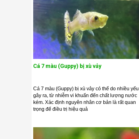
Cá 7 màu (Guppy) bị xù vảy
Cá 7 màu (Guppy) bị xù vảy có thể do nhiều yếu
gây ra, từ nhiễm vi khuẩn đến chất lượng nước
kém. Xác định nguyên nhân cơ bản là rất quan
trọng để điều trị hiệu quả