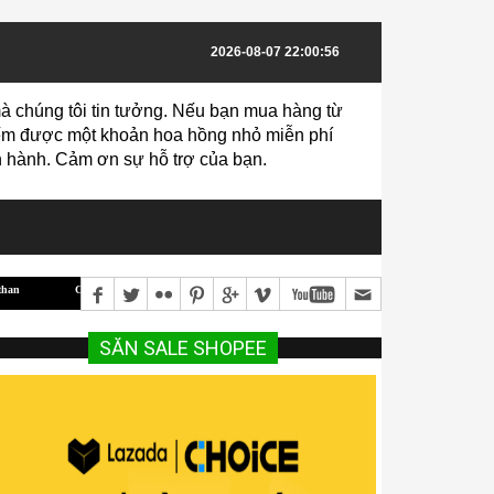
2026-08-07 22:00:56
à chúng tôi tin tưởng. Nếu bạn mua hàng từ
 kiếm được một khoản hoa hồng nhỏ miễn phí
vận hành. Cảm ơn sự hỗ trợ của bạn.
ò thịt mang lại hiệu quả kinh tế cao
Hướng dẫn Kỹ Thuật Trồng Và Chăm Sóc Cam Cho N
SĂN SALE SHOPEE