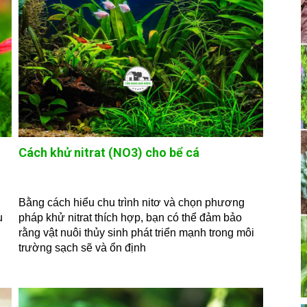
Cách khử nitrat (NO3) cho bể cá
Bằng cách hiểu chu trình nitơ và chọn phương
u
pháp khử nitrat thích hợp, bạn có thể đảm bảo
rằng vật nuôi thủy sinh phát triển mạnh trong môi
trường sạch sẽ và ổn định