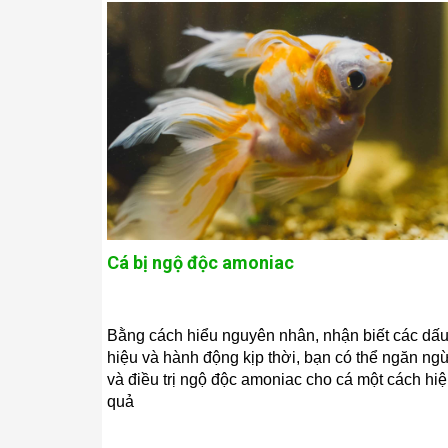
Cá bị ngộ độc amoniac
Bằng cách hiểu nguyên nhân, nhận biết các dấ
hiệu và hành động kịp thời, bạn có thể ngăn ng
và điều trị ngộ độc amoniac cho cá một cách hi
quả