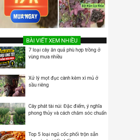
BÀI VIẾT XEM NHIỀU
7 loại cây ăn quả phù hợp trồng ở
vùng mưa nhiều
Xử lý mọt đục cành kèm xì mủ ở
sầu riêng
Cây phát tài núi: Đặc điểm, ý nghĩa
phong thủy và cách chăm sóc chuẩn
Top 5 loại ngũ cốc phối trộn sẵn