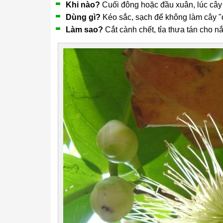
Khi nào?
Cuối đông hoặc đầu xuân, lúc cây
Dùng gì?
Kéo sắc, sạch để không làm cây "
Làm sao?
Cắt cành chết, tỉa thưa tán cho nắ