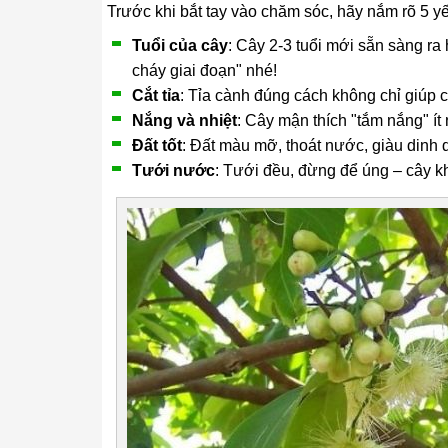
Trước khi bắt tay vào chăm sóc, hãy nắm rõ 5 
Tuổi của cây
: Cây 2-3 tuổi mới sẵn sàng ra
cháy giai đoạn" nhé!
Cắt tỉa
: Tỉa cành đúng cách không chỉ giúp
Nắng và nhiệt
: Cây mận thích "tắm nắng" ít 
Đất tốt
: Đất màu mỡ, thoát nước, giàu dinh
Tưới nước
: Tưới đều, đừng để úng – cây k