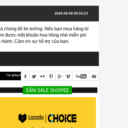
2026-08-08 00:54:23
à chúng tôi tin tưởng. Nếu bạn mua hàng từ
 kiếm được một khoản hoa hồng nhỏ miễn phí
vận hành. Cảm ơn sự hỗ trợ của bạn.
lại hiệu quả kinh tế cao
Hướng dẫn Kỹ Thuật Trồng Và Chăm Sóc Cam Cho Năng Suất C
SĂN SALE SHOPEE