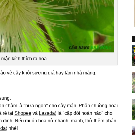
 mận kích thích ra hoa
ảo vệ cây khỏi sương giá hay làm nhà màng.
 sung.
an chậm là "bữa ngon" cho cây mận. Phân chuồng hoai
 rẻ tại
Shopee
và
Lazada
) là "cặp đôi hoàn hảo" cho
ổn định. Nếu muốn hoa nở nhanh, mạnh, thử thêm phân
ada
) nhé!