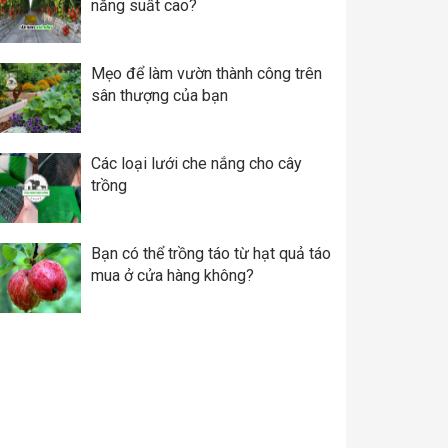
năng suất cao?
Mẹo để làm vườn thành công trên
sân thượng của bạn
Các loại lưới che nắng cho cây
trồng
Bạn có thể trồng táo từ hạt quả táo
mua ở cửa hàng không?