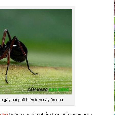
n gây hại phổ biến trên cây ăn quả
y bô
hoặc xem sản phẩm trực tiếp tại website