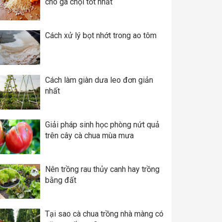
cho gà chọi tốt nhất
Cách xử lý bọt nhớt trong ao tôm
Cách làm giàn dưa leo đơn giản
nhất
Giải pháp sinh học phòng nứt quả
trên cây cà chua mùa mưa
Nên trồng rau thủy canh hay trồng
bằng đất
Tại sao cà chua trồng nhà màng có