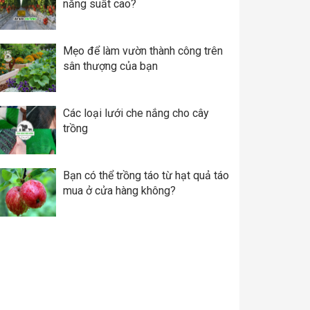
năng suất cao?
Mẹo để làm vườn thành công trên
sân thượng của bạn
Các loại lưới che nắng cho cây
trồng
Bạn có thể trồng táo từ hạt quả táo
mua ở cửa hàng không?