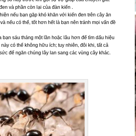
​đen và phần còn lại của đàn kiến .
iện nếu bạn gặp khó khăn với kiến ​​đen trên cây ăn
 và nếu có thể, tốt hơn hết là bạn nên tránh mọi vấn đề
a bạn sáu tháng một lần hoặc lâu hơn để tìm dấu hiệu
 này có thể không hữu ích; tuy nhiên, đôi khi, tất cả
 sức để ngăn chúng lây lan sang các vùng cây khác.