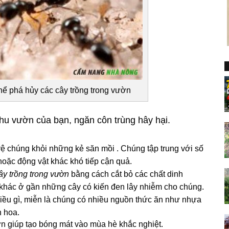
thể phá hủy các cây trồng trong vườn
hu vườn của bạn, ngăn côn trùng hây hại.
vệ chúng khỏi những kẻ săn mồi . Chúng tập trung với số
 hoặc động vật khác khó tiếp cận quả.
ây trồng trong vườn
bằng cách cắt bỏ các chất dinh
hác ở gần những cây có kiến ​​đen lây nhiễm cho chúng.
 điều gì, miễn là chúng có nhiều nguồn thức ăn như nhựa
n hoa.
 giúp tạo bóng mát vào mùa hè khắc nghiệt.