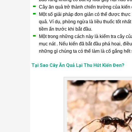
Cây ăn quả trở thành chiến trường của kiến ​
Một số giải pháp đơn giản có thể được thực h
quả. Ví dụ, phòng ngừa là liều thuốc tốt nhất
tiềm ẩn trước khi bắt đầu.
Một trong những cách này là kiểm tra cây củ
mục nát . Nếu kiến ​​đã bắt đầu phá hoại, điều
những gì chúng ta có thể làm là cố gắng hết
Tại Sao Cây Ăn Quả Lại Thu Hút Kiến Đen?