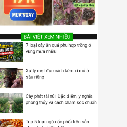
BÀI VIẾT XEM NHIỀU
7 loại cây ăn quả phù hợp trồng ở
vùng mưa nhiều
Xử lý mọt đục cành kèm xì mủ ở
sầu riêng
Cây phát tài núi: Đặc điểm, ý nghĩa
phong thủy và cách chăm sóc chuẩn
Top 5 loại ngũ cốc phối trộn sẵn