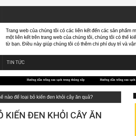
Trang web của chúng tôi có các liên kết đến các sản phẩm m
một liên kết trên trang web của chúng tôi, chúng tôi có thể
từ bạn. Điều này giúp chúng tôi có thêm chi phí duy trì và 
TIN TỨC
ớng dẫn trồng rau sạch trong thùng xốp
Hướng dẫn trồng rau sạch bằng xỉ than
ế nào để loại bỏ kiến ​​đen khỏi cây ăn quả?
 KIẾN ​​ĐEN KHỎI CÂY ĂN