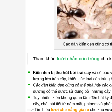
Các đàn kiến ​​đen cũng có 
Tham khảo
lưới chắn côn trùng
cho k
Kiến đen bị thu hút bởi trái cây
và sẽ bảo 
lượng lớn trên cây, khiến các loại côn trùng
Các đàn kiến ​​đen cũng có thể phá hủy các c
dưỡng có thể được sử dụng bởi những cây k
Tuy nhiên, kiến ​​không quan tâm đến bất kỳ
cây, chất bài tiết từ nấm mật, phloem và phấ
==> Tìm hiểu
lưới che nắng giá rẻ
cho khu vườn