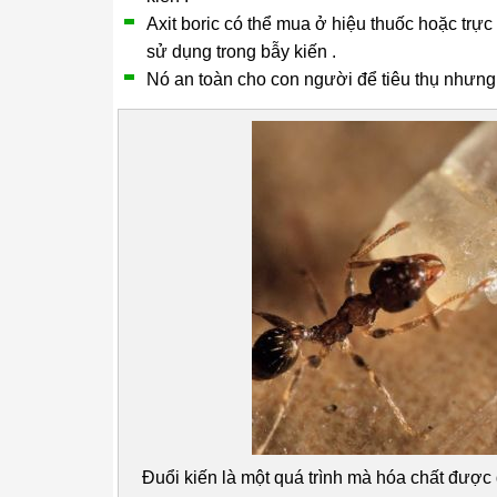
Axit boric có thể mua ở hiệu thuốc hoặc trự
sử dụng trong bẫy kiến .
Nó an toàn cho con người để tiêu thụ nhưng s
Đuổi kiến ​​là một quá trình mà hóa chất được