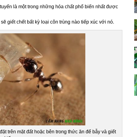
c tuyến là một trong những hóa chất phổ biến nhất được
ẽ giết chết bất kỳ loại côn trùng nào tiếp xúc với nó.
 đặt trên mặt đất hoặc bên trong thức ăn để bẫy và giết