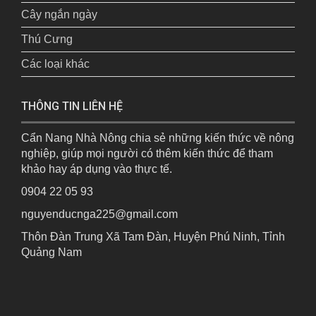
Cây ngắn ngày
Thú Cưng
Các loại khác
THÔNG TIN LIÊN HỆ
Cẩn Nang Nhà Nông chia sẻ những kiến thức về nông
nghiệp, giúp mọi người có thêm kiến thức để tham
khảo hay áp dụng vào thực tế.
0904 22 05 93
nguyenducnga225@gmail.com
Thôn Đàn Trung Xã Tam Đàn, Huyện Phú Ninh, Tỉnh
Quảng Nam