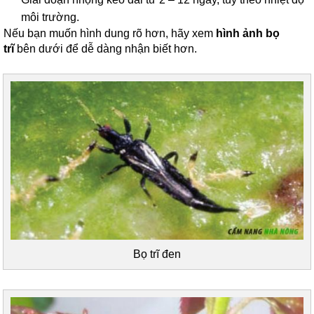
môi trường.
Nếu bạn muốn hình dung rõ hơn, hãy xem
hình ảnh bọ
trĩ
bên dưới để dễ dàng nhận biết hơn.
Bọ trĩ đen