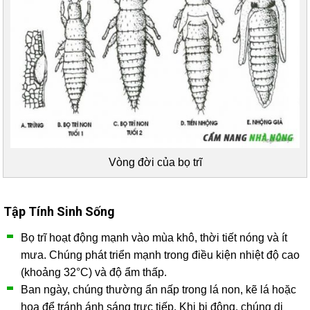
Vòng đời của bọ trĩ
Tập Tính Sinh Sống
Bọ trĩ hoạt động mạnh vào mùa khô, thời tiết nóng và ít
mưa. Chúng phát triển mạnh trong điều kiện nhiệt độ cao
(khoảng 32°C) và độ ẩm thấp.
Ban ngày, chúng thường ẩn nấp trong lá non, kẽ lá hoặc
hoa để tránh ánh sáng trực tiếp. Khi bị động, chúng di