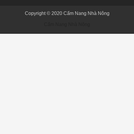
Copyright © 2020
Cẩm Nang Nhà Nông
Cẩm Nang Nhà Nông