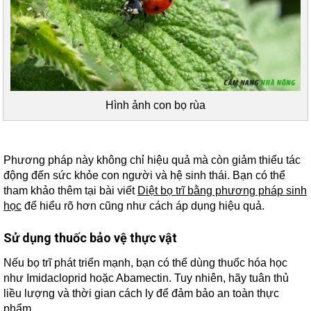
Hình ảnh con bọ rùa
Phương pháp này không chỉ hiệu quả mà còn giảm thiểu tác
động đến sức khỏe con người và hệ sinh thái. Bạn có thể
tham khảo thêm tại bài viết
Diệt bọ trĩ bằng phương pháp sinh
học
để hiểu rõ hơn cũng như cách áp dụng hiệu quả.
Sử dụng thuốc bảo vệ thực vật
Nếu bọ trĩ phát triển mạnh, bạn có thể dùng thuốc hóa học
như Imidacloprid hoặc Abamectin. Tuy nhiên, hãy tuân thủ
liều lượng và thời gian cách ly để đảm bảo an toàn thực
phẩm.