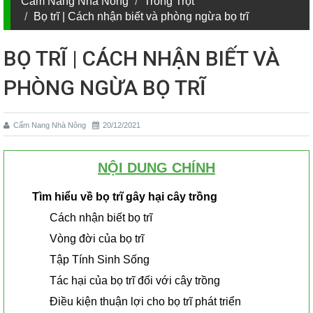
Cẩm Nang Nhà Nông
Trồng Trọt
Bọ trĩ | Cách nhận biết và phòng ngừa bọ trĩ
BỌ TRĨ | CÁCH NHẬN BIẾT VÀ
PHÒNG NGỪA BỌ TRĨ
Cẩm Nang Nhà Nông
20/12/2021
NỘI DUNG CHÍNH
Tìm hiểu về bọ trĩ gây hại cây trồng
Cách nhận biết bọ trĩ
Vòng đời của bọ trĩ
Tập Tính Sinh Sống
Tác hại của bọ trĩ đối với cây trồng
Điều kiện thuận lợi cho bọ trĩ phát triển