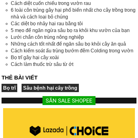
Cách diệt cuốn chiếu trong vườn rau
6 loài côn trùng gây hại phổ biến nhất cho cây trồng trong
nhà và cách loại bỏ chúng
Các diệt bọ nhảy hại rau bằng tỏi
5 mẹo để ngăn ngừa sâu bọ ra khỏi khu vườn của bạn
Lưới chắn côn trùng nông nghiệp
Những cách tốt nhất để ngăn sâu bọ khỏi cây ăn quả
Cách kiểm soát ấu trùng bướm đêm Colding trong vườn
Bọ trĩ gây hại cây xoài
Cách làm thuốc trừ sâu từ ớt
THẺ BÀI VIẾT
Bọ trĩ
Sâu bệnh hại cây trồng
SĂN SALE SHOPEE