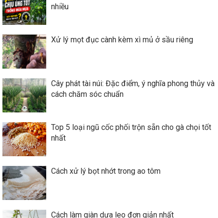
nhiều
Xử lý mọt đục cành kèm xì mủ ở sầu riêng
Cây phát tài núi: Đặc điểm, ý nghĩa phong thủy và
cách chăm sóc chuẩn
Top 5 loại ngũ cốc phối trộn sẵn cho gà chọi tốt
nhất
Cách xử lý bọt nhớt trong ao tôm
Cách làm giàn dưa leo đơn giản nhất