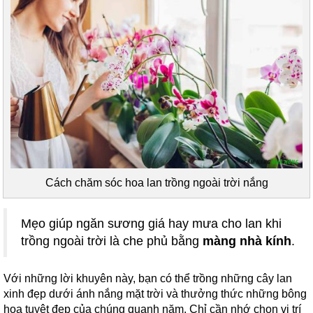
Cách chăm sóc hoa lan trồng ngoài trời nắng
Mẹo giúp ngăn sương giá hay mưa cho lan khi
trồng ngoài trời là che phủ bằng
màng nhà kính
.
Với những lời khuyên này, bạn có thể trồng những cây lan
xinh đẹp dưới ánh nắng mặt trời và thưởng thức những bông
hoa tuyệt đẹp của chúng quanh năm. Chỉ cần nhớ chọn vị trí