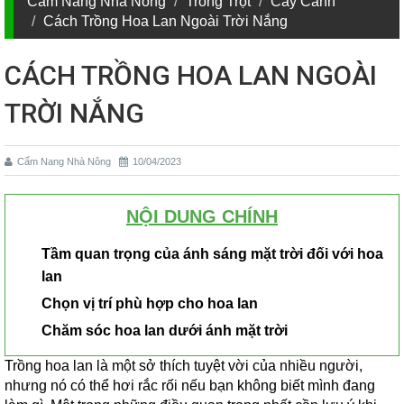
Cẩm Nang Nhà Nông
Trồng Trọt
Cây Cảnh
Cách Trồng Hoa Lan Ngoài Trời Nắng
CÁCH TRỒNG HOA LAN NGOÀI
TRỜI NẮNG
Cẩm Nang Nhà Nông
10/04/2023
NỘI DUNG CHÍNH
Tầm quan trọng của ánh sáng mặt trời đối với hoa
lan
Chọn vị trí phù hợp cho hoa lan
Chăm sóc hoa lan dưới ánh mặt trời
Trồng hoa lan là một sở thích tuyệt vời của nhiều người,
nhưng nó có thể hơi rắc rối nếu bạn không biết mình đang