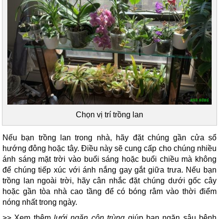
Chọn vị trí trồng lan
Nếu bạn trồng lan trong nhà, hãy đặt chúng gần cửa sổ
hướng đông hoặc tây. Điều này sẽ cung cấp cho chúng nhiều
ánh sáng mặt trời vào buổi sáng hoặc buổi chiều mà không
để chúng tiếp xúc với ánh nắng gay gắt giữa trưa. Nếu bạn
trồng lan ngoài trời, hãy cân nhắc đặt chúng dưới gốc cây
hoặc gần tòa nhà cao tầng để có bóng râm vào thời điểm
nóng nhất trong ngày.
>> Xem thêm
lưới ngăn côn trùng
giúp bạn ngăn sâu bệnh