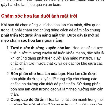
gây hại cho lan hiệu quả và an toàn.
Chăm sóc hoa lan dưới ánh mặt trời
Khi bạn đã chọn đúng vị trí cho hoa lan của mình, điều quan
trọng là phải chăm sóc chúng đúng cách để đảm bảo chúng
phát triển tốt dưới ánh sáng mặt trời
. Dưới đây là một số
mẹo chăm sóc hoa lan ngoài nắng
:
Tưới nước thường xuyên cho lan
: Hoa lan cần được
tưới nước thường xuyên để luôn khỏe mạnh, đặc biệt là
khi chúng đang phát triển dưới ánh nắng mặt trời. Hãy
chắc chắn tưới nước thật kỹ và để đất hơi khô giữa các
lần tưới.
Bón phân cho hoa lan của bạn
: Hoa lan cần được
bón phân thường xuyên để cung cấp cho chúng các
chất dinh dưỡng cần thiết để phát triển. Sử dụng phân
bón hoa lan chất lượng cao và làm theo hướng dẫn cẩn
thận.
Cung cấp đủ độ ẩm
: Hoa lan phát triển mạnh trong môi
trường ẩm ướt, vì vậy điều quan trọng là phải cung cấp