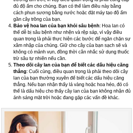
đủ độ ẩm cho chúng. Bạn có thể làm điều này bằng
cách phun sương bằng nước hoặc đặt máy tạo độ ẩm
gần cây trồng của bạn.
Bảo vệ hoa lan của bạn khỏi sâu bệnh
: Hoa lan có
thể dễ bị sâu bệnh như nhện và rệp sáp, vì vậy điều
quan trọng là phải thực hiện các bước để ngăn chặn sự
xâm nhập của chúng. Giữ cho cây của bạn sạch sẽ và
không có mảnh vụn, đồng thời cân nhắc sử dụng thuốc
trừ sâu tự nhiên nếu cần.
Theo dõi cây lan của bạn để biết các dấu hiệu căng
thẳng
: Cuối cùng, điều quan trọng là phải theo dõi cây
lan của bạn thường xuyên để biết các dấu hiệu căng
thẳng. Nếu bạn nhận thấy lá vàng hoặc hoa héo, đó có
thể là dấu hiệu cho thấy cây lan của bạn không nhận đủ
ánh sáng mặt trời hoặc đang gặp các vấn đề khác.