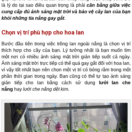
là lý do tại sao điều quan trọng là phải
cân bằng giữa việc
cung cấp đủ ánh sáng mặt trời và bảo vệ cây lan của bạn
khỏi những tia nắng gay gắt
.
Chọn vị trí phù hợp cho hoa lan
Bước đầu tiên trong việc trồng lan ngoài nắng là chọn vị trí
thích hợp cho cây của bạn. Lý tưởng nhất là bạn muốn tìm
một nơi có nhiều ánh sáng mặt trời gián tiếp suốt cả ngày.
Ánh sáng mặt trời trực tiếp có thể quá gay gắt đối với hoa lan,
vì vậy tốt nhất bạn nên chọn một vị trí có bóng râm trong một
phần thời gian trong ngày. Bạn cũng có thể tự tạo ánh sáng
gián tiếp cho lan bằng cách sử dụng
lưới lan che
nắng
hay
lưới che nắng dệt kim
.