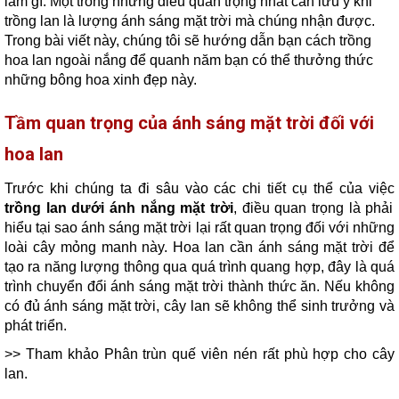
làm gì. Một trong những điều quan trọng nhất cần lưu ý khi
trồng lan là lượng ánh sáng mặt trời mà chúng nhận được.
Trong bài viết này, chúng tôi sẽ hướng dẫn bạn cách trồng
hoa lan ngoài nắng để quanh năm bạn có thể thưởng thức
những bông hoa xinh đẹp này.
Tầm quan trọng của ánh sáng mặt trời đối với
hoa lan
Trước khi chúng ta đi sâu vào các chi tiết cụ thể của việc
trồng lan dưới ánh nắng mặt trời
, điều quan trọng là phải
hiểu tại sao ánh sáng mặt trời lại rất quan trọng đối với những
loài cây mỏng manh này. Hoa lan cần ánh sáng mặt trời để
tạo ra năng lượng thông qua quá trình quang hợp, đây là quá
trình chuyển đổi ánh sáng mặt trời thành thức ăn. Nếu không
có đủ ánh sáng mặt trời, cây lan sẽ không thể sinh trưởng và
phát triển.
>> Tham khảo
Phân trùn quế viên nén
rất phù hợp cho cây
lan.