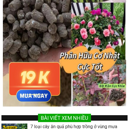
BÀI VIẾT XEM NHIỀU
7 loại cây ăn quả phù hợp trồng ở vùng mưa