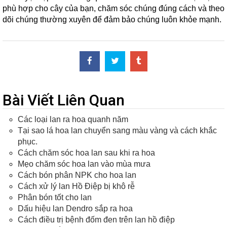
phù hợp cho cây của bạn, chăm sóc chúng đúng cách và theo
dõi chúng thường xuyên để đảm bảo chúng luôn khỏe mạnh.
Bài Viết Liên Quan
Các loại lan ra hoa quanh năm
Tại sao lá hoa lan chuyển sang màu vàng và cách khắc
phục.
Cách chăm sóc hoa lan sau khi ra hoa
Mẹo chăm sóc hoa lan vào mùa mưa
Cách bón phân NPK cho hoa lan
Cách xử lý lan Hồ Điệp bị khô rễ
Phân bón tốt cho lan
Dấu hiệu lan Dendro sắp ra hoa
Cách điều trị bệnh đốm đen trên lan hồ điệp