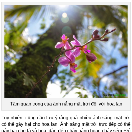
Tầm quan trọng của ánh nắng mặt trời đối với hoa lan
Tuy nhiên, cũng cần lưu ý rằng quá nhiều ánh sáng mặt trời
có thể gây hại cho hoa lan. Ánh sáng mặt trời trực tiếp có thể
gây hại cho lá và hoa, dẫn đến cháy nắng hoặc cháy sém. Đó