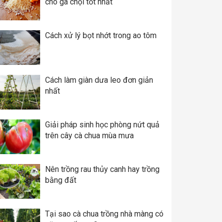
cho gà chọi tốt nhất
Cách xử lý bọt nhớt trong ao tôm
Cách làm giàn dưa leo đơn giản
nhất
Giải pháp sinh học phòng nứt quả
trên cây cà chua mùa mưa
Nên trồng rau thủy canh hay trồng
bằng đất
Tại sao cà chua trồng nhà màng có