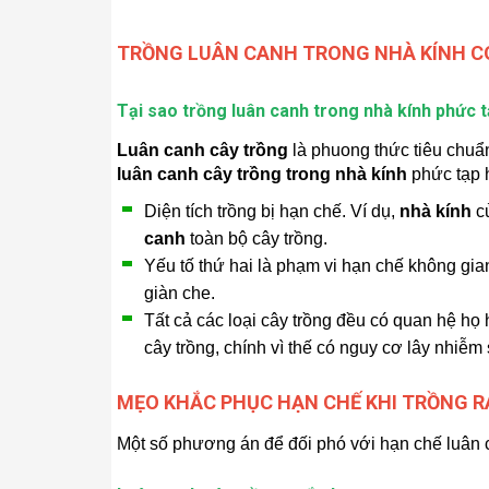
TRỒNG LUÂN CANH TRONG NHÀ KÍNH C
Tại sao trồng luân canh trong nhà kính phức 
Luân canh cây trồng
là phuong thức tiêu chuẩ
luân canh cây trồng trong nhà kính
phức tạp h
Diện tích trồng bị hạn chế. Ví dụ,
nhà kính
củ
canh
toàn bộ cây trồng.
Yếu tố thứ hai là phạm vi hạn chế không gia
giàn che.
Tất cả các loại cây trồng đều có quan hệ họ
cây trồng, chính vì thế có nguy cơ lây nhiễm
MẸO KHẮC PHỤC HẠN CHẾ KHI TRỒNG R
Một số phương án để đối phó với hạn chế luân c