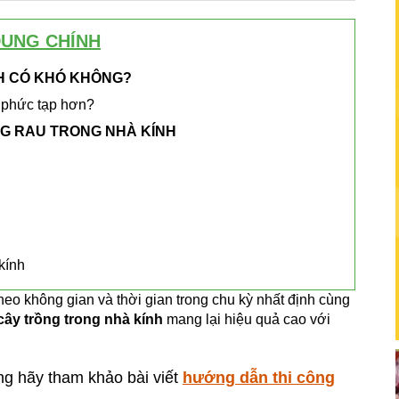
DUNG CHÍNH
H CÓ KHÓ KHÔNG?
h phức tạp hơn?
G RAU TRONG NHÀ KÍNH
kính
theo không gian và thời gian trong chu kỳ nhất định cùng
cây trồng trong nhà kính
mang lại hiệu quả cao với
ng hãy tham khảo bài viết
hướng dẫn thi công