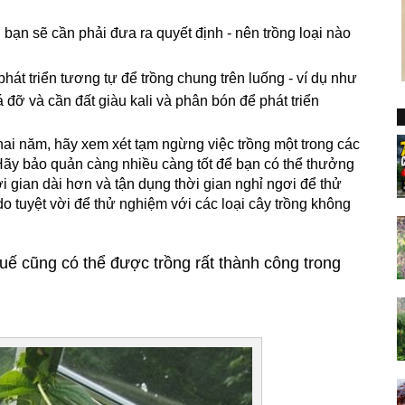
 bạn sẽ cần phải đưa ra quyết định - nên trồng loại nào
át triển tương tự để trồng chung trên luống - ví dụ như
 đỡ và cần đất giàu kali và phân bón để phát triển
hai năm, hãy xem xét tạm ngừng việc trồng một trong các
Hãy bảo quản càng nhiều càng tốt để bạn có thể thưởng
i gian dài hơn và tận dụng thời gian nghỉ ngơi để thử
do tuyệt vời để thử nghiệm với các loại cây trồng không
uế cũng có thể được trồng rất thành công trong