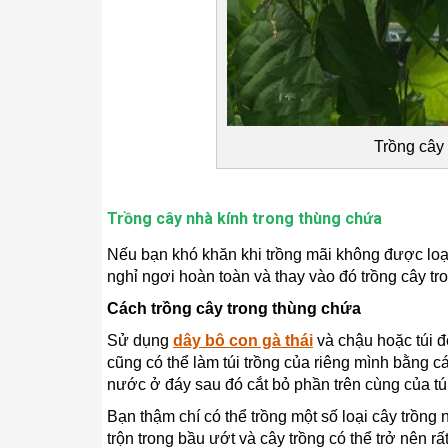
Trồng cây 
Trồng cây nhà kính trong thùng chứa
Nếu bạn khó khăn khi trồng mãi không được loại
nghỉ ngơi hoàn toàn và thay vào đó trồng cây tr
Cách trồng cây trong thùng chứa
Sử dụng
dây bô con gà thái
và chậu hoặc túi đ
cũng có thể làm túi trồng của riêng mình bằng c
nước ở đáy sau đó cắt bỏ phần trên cùng của túi
Bạn thậm chí có thể trồng một số loại cây trồng
trộn trong bầu ướt và cây trồng có thể trở nên r