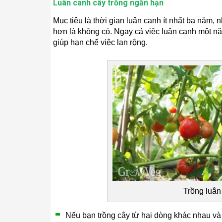
Luân canh cây trồng ngắn hạn
Mục tiêu là thời gian luân canh ít nhất ba năm, 
hơn là không có. Ngay cả việc luân canh một n
giúp hạn chế việc lan rộng.
Trồng luân
Nếu bạn trồng cây từ hai dòng khác nhau và