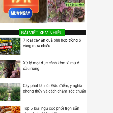
BÀI VIẾT XEM NHIỀU
7 loại cây ăn quả phù hợp trồng ở
vùng mưa nhiều
Xử lý mọt đục cành kèm xì mủ ở
sầu riêng
Cây phát tài núi: Đặc điểm, ý nghĩa
phong thủy và cách chăm sóc chuẩn
Top 5 loại ngũ cốc phối trộn sẵn