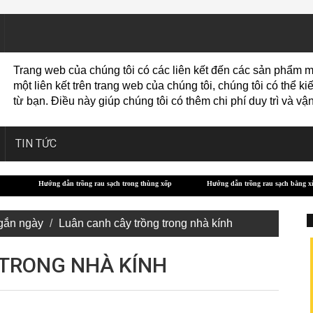
Trang web của chúng tôi có các liên kết đến các sản phẩm m
một liên kết trên trang web của chúng tôi, chúng tôi có thể
từ bạn. Điều này giúp chúng tôi có thêm chi phí duy trì và 
TIN TỨC
 trồng rau sạch trong thùng xốp
Hướng dẫn trồng rau sạch bằng xỉ than
Các gi
gắn ngày
Luân canh cây trồng trong nhà kính
 TRONG NHÀ KÍNH