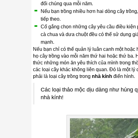
đổi chúng qua mỗi năm.
Nếu bạn trồng nhiều hơn hai dòng cây trồng,
tiếp theo.
Cố gắng chọn những cây yêu cầu điều kiện ph
cà chua và dưa chuột đều có thể sử dụng giá
mạnh.
Nếu bạn chỉ có thể quản lý luân canh một hoặc 
họ cây trồng vào mỗi năm thứ hai hoặc thứ ba. 
thức những món ăn yêu thích của mình trong thờ
các loại cây khác không liên quan. Đó là một lý 
phải là loại cây trồng trong
nhà kính
điển hình.
Các loại thảo mộc dịu dàng như húng q
nhà kính!