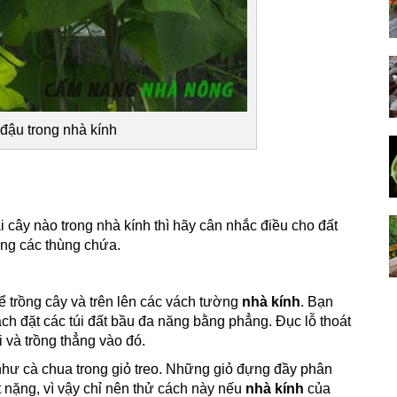
đậu trong nhà kính
 cây nào trong nhà kính thì hãy cân nhắc điều cho đất
ong các thùng chứa.
ể trồng cây và trên lên các vách tường
nhà kính
. Bạn
ách đặt các túi đất bầu đa năng bằng phẳng. Đục lỗ thoát
 và trồng thẳng vào đó.
 như cà chua trong giỏ treo. Những giỏ đựng đầy phân
ất nặng, vì vậy chỉ nên thử cách này nếu
nhà kính
của