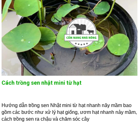
Cách trồng sen nhật mini từ hạt
Hướng dẫn trồng sen Nhật mini từ hạt nhanh nãy mầm bao
gồm các bước như xử lý hạt giống, ươm hạt nhanh nảy mầm,
cách trồng sen ra chậu và chăm sóc cây