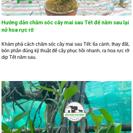
Hướng dẫn chăm sóc cây mai sau Tết để năm sau lại
nở hoa rực rỡ
Khám phá cách chăm sóc cây mai sau Tết: tỉa cành, thay đất,
bón phân đúng kỹ thuật để cây phục hồi nhanh, ra hoa rực rỡ
dịp Tết năm sau.