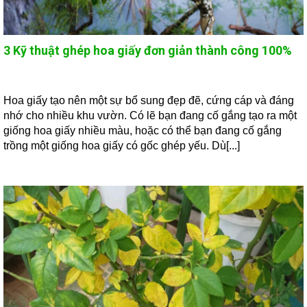
3 Kỹ thuật ghép hoa giấy đơn giản thành công 100%
Hoa giấy tạo nên một sự bổ sung đẹp đẽ, cứng cáp và đáng
nhớ cho nhiều khu vườn. Có lẽ bạn đang cố gắng tạo ra một
giống hoa giấy nhiều màu, hoặc có thể bạn đang cố gắng
trồng một giống hoa giấy có gốc ghép yếu. Dù[...]