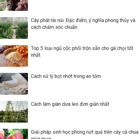
Cây phát tài núi: Đặc điểm, ý nghĩa phong thủy và
cách chăm sóc chuẩn
Top 5 loại ngũ cốc phối trộn sẵn cho gà chọi tốt
nhất
Cách xử lý bọt nhớt trong ao tôm
Cách làm giàn dưa leo đơn giản nhất
Giải pháp sinh học phòng nứt quả trên cây cà chua
mùa mưa