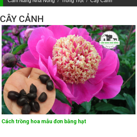
Cẩm Nang Nhà Nông
Trồng Trọt
Cây Cảnh
CÂY CẢNH
Cách trồng hoa mẫu đơn bằng hạt