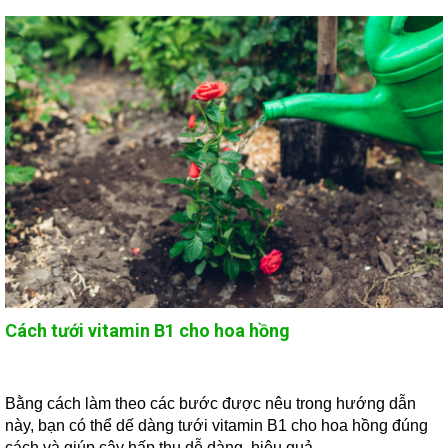
Cách tưới vitamin B1 cho hoa hồng
Bằng cách làm theo các bước được nêu trong hướng dẫn
này, bạn có thể dế dàng tưới vitamin B1 cho hoa hồng đúng
cách và giúp cây hấp thụ dễ dàng, hiệu quả