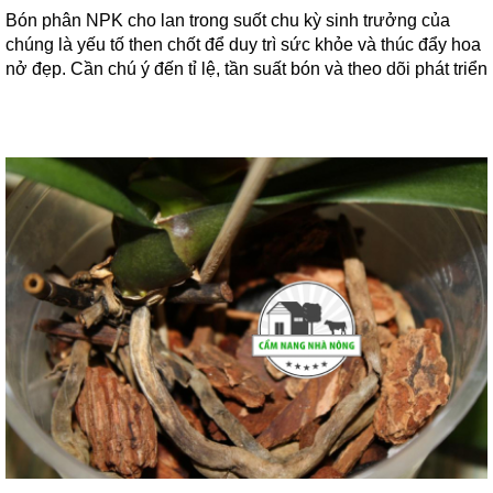
Bón phân NPK cho lan trong suốt chu kỳ sinh trưởng của
chúng là yếu tố then chốt để duy trì sức khỏe và thúc đẩy hoa
nở đẹp. Cần chú ý đến tỉ lệ, tần suất bón và theo dõi phát triển