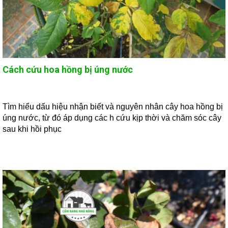
Cách cứu hoa hồng bị úng nước
Tìm hiểu dấu hiệu nhận biết và nguyên nhân cây hoa hồng bị
úng nước, từ đó áp dụng các h cứu kịp thời và chăm sóc cây
sau khi hồi phục