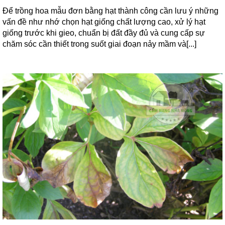
Để trồng hoa mẫu đơn bằng hạt thành công cần lưu ý những
vấn đề như nhớ chọn hạt giống chất lượng cao, xử lý hạt
giống trước khi gieo, chuẩn bị đất đầy đủ và cung cấp sự
chăm sóc cần thiết trong suốt giai đoạn nảy mầm và[...]