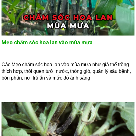
Mẹo chăm sóc hoa lan vào mùa mưa
Các Mẹo chăm sóc hoa lan vào mùa mưa như giá thể trồng
thích hợp, thói quen tưới nước, thông gió, quản lý sâu bệnh,
bón phân, nơi trú ẩn và mức độ ánh sáng