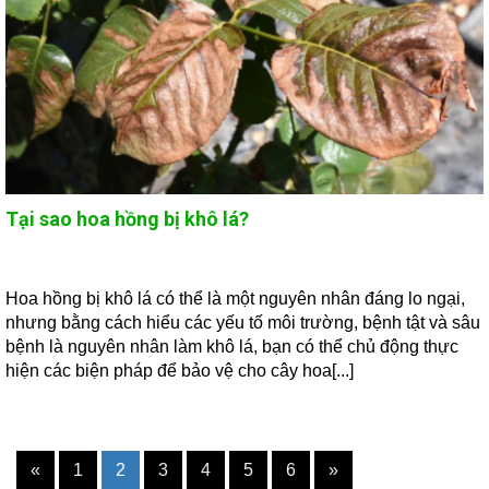
Tại sao hoa hồng bị khô lá?
Hoa hồng bị khô lá có thể là một nguyên nhân đáng lo ngại,
nhưng bằng cách hiểu các yếu tố môi trường, bệnh tật và sâu
bệnh là nguyên nhân làm khô lá, bạn có thể chủ động thực
hiện các biện pháp để bảo vệ cho cây hoa[...]
«
1
2
3
4
5
6
»