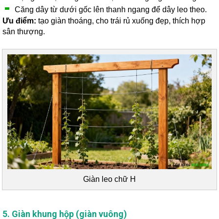
Căng dây từ dưới gốc lên thanh ngang để dây leo theo.
Ưu điểm:
tạo giàn thoáng, cho trái rủ xuống đẹp, thích hợp
sân thượng.
Giàn leo chữ H
5. Giàn khung hộp (giàn vuông)