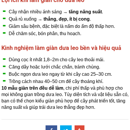
Cây nhận nhiều ánh sáng →
tăng năng suất
.
Quả rủ xuống →
thẳng, đẹp, ít bị cong
.
Giảm sâu bệnh, đặc biệt là nấm do ẩm độ thấp hơn.
Dễ chăm sóc, bón phân, thu hoạch.
Kinh nghiệm làm giàn dưa leo bền và hiệu quả
Dùng cọc ít nhất 1,8–2m cho cây leo thoải mái.
Căng dây hoặc lưới chắc chắn, tránh chùng.
Buộc ngọn dưa leo ngay từ khi cây cao 25–30 cm.
Trồng cách nhau 40–50 cm để cây thoáng khí.
10 mẫu giàn trên đều dễ làm
, chi phí thấp và phù hợp cho
mọi không gian trồng dưa leo. Tùy diện tích và vật liệu sẵn có,
bạn có thể chọn kiểu giàn phù hợp để cây phát triển tốt, tăng
năng suất và giúp trái dưa leo thẳng đẹp hơn.