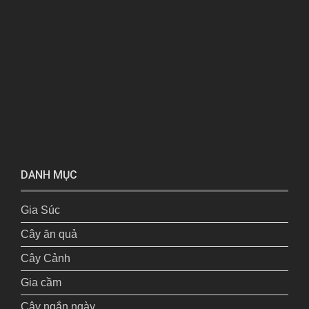
DANH MỤC
Gia Súc
Cây ăn quả
Cây Cảnh
Gia cầm
Cây ngắn ngày