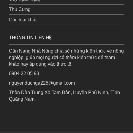
Thú Cưng
Các loại khác
THÔNG TIN LIÊN HỆ
Cẩn Nang Nhà Nông chia sẻ những kiến thức về nông
nghiệp, giúp mọi người có thêm kiến thức để tham
khảo hay áp dụng vào thực tế.
0904 22 05 93
nguyenducnga225@gmail.com
Thôn Đàn Trung Xã Tam Đàn, Huyện Phú Ninh, Tỉnh
Quảng Nam