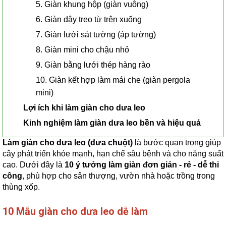
5. Giàn khung hộp (giàn vuông)
6. Giàn dây treo từ trên xuống
7. Giàn lưới sát tường (áp tường)
8. Giàn mini cho chậu nhỏ
9. Giàn bằng lưới thép hàng rào
10. Giàn kết hợp làm mái che (giàn pergola
mini)
Lợi ích khi làm giàn cho dưa leo
Kinh nghiệm làm giàn dưa leo bền và hiệu quả
Làm giàn cho dưa leo (dưa chuột)
là bước quan trọng giúp
cây phát triển khỏe mạnh, hạn chế sâu bệnh và cho năng suất
cao. Dưới đây là
10 ý tưởng làm giàn đơn giản - rẻ - dễ thi
công
, phù hợp cho sân thượng, vườn nhà hoặc trồng trong
thùng xốp.
10 Mẫu giàn cho dưa leo dễ làm