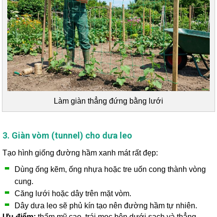
Làm giàn thẳng đứng bằng lưới
3. Giàn vòm (tunnel) cho dưa leo
Tạo hình giống đường hầm xanh mát rất đẹp:
Dùng ống kẽm, ống nhựa hoặc tre uốn cong thành vòng
cung.
Căng lưới hoặc dây trên mặt vòm.
Dây dưa leo sẽ phủ kín tạo nên đường hầm tự nhiên.
Ưu điểm:
thẩm mỹ cao, trái mọc bên dưới sạch và thẳng.