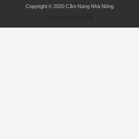
Copyright © 2020
Cẩm Nang Nhà Nông
Cẩm Nang Nhà Nông