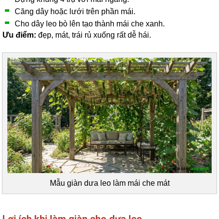
Căng dây hoặc lưới trên phần mái.
Cho dây leo bò lên tạo thành mái che xanh.
Ưu điểm:
đẹp, mát, trái rủ xuống rất dễ hái.
Mẫu giàn dưa leo làm mái che mát
Lợi ích khi làm giàn cho dưa leo