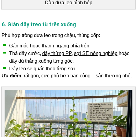
Dàn dưa leo hình hộp
6. Giàn dây treo từ trên xuống
Phù hợp trồng dưa leo trong chậu, thùng xốp:
Gắn móc hoặc thanh ngang phía trên.
Thả dây cước,
dây thừng PP
,
sợi SE nông nghiệp
hoặc
dây dù thẳng xuống từng gốc.
Dây leo sẽ quấn theo từng sợi.
Ưu điểm:
rất gọn, cực phù hợp ban công – sân thượng nhỏ.