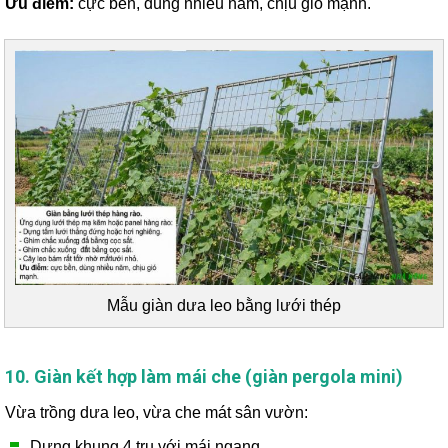
Ưu điểm:
cực bền, dùng nhiều năm, chịu gió mạnh.
Mẫu giàn dưa leo bằng lưới thép
10. Giàn kết hợp làm mái che (giàn pergola mini)
Vừa trồng dưa leo, vừa che mát sân vườn:
Dựng khung 4 trụ với mái ngang.