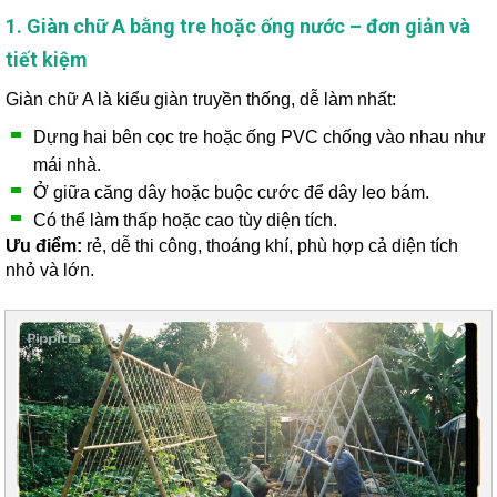
1. Giàn chữ A bằng tre hoặc ống nước – đơn giản và
tiết kiệm
Giàn chữ A là kiểu giàn truyền thống, dễ làm nhất:
Dựng hai bên cọc tre hoặc ống PVC chống vào nhau như
mái nhà.
Ở giữa căng dây hoặc buộc cước để dây leo bám.
Có thể làm thấp hoặc cao tùy diện tích.
Ưu điểm:
rẻ, dễ thi công, thoáng khí, phù hợp cả diện tích
nhỏ và lớn.