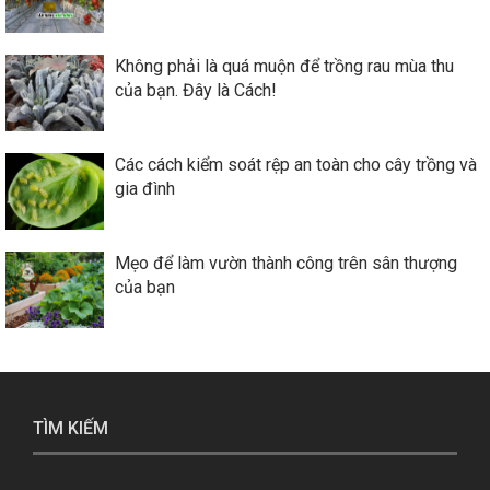
Không phải là quá muộn để trồng rau mùa thu
của bạn. Đây là Cách!
Các cách kiểm soát rệp an toàn cho cây trồng và
gia đình
Mẹo để làm vườn thành công trên sân thượng
của bạn
TÌM KIẾM