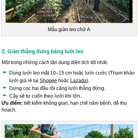
Mẫu giàn leo chữ A
2. Giàn thẳng đứng bằng lưới leo
Một trong những cách tận dụng diện tích tốt nhất:
Dùng lưới leo mắt 10–15 cm hoặc lưới cước (Tham khảo
lưới giá rẻ tại
Shopee
hoặc
Lazada
).
Dựng cọc hai đầu rồi căng lưới thẳng đứng.
Cây sẽ tự cuốn theo lưới khi lớn.
Ưu điểm:
tiết kiệm không gian, hạn chế nấm bệnh, dễ thu
hoạch.