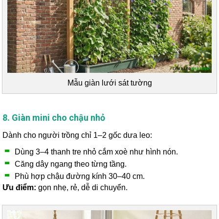
Mẫu giàn lưới sát tường
8. Giàn mini cho chậu nhỏ
Dành cho người trồng chỉ 1–2 gốc dưa leo:
Dùng 3–4 thanh tre nhỏ cắm xoè như hình nón.
Căng dây ngang theo từng tầng.
Phù hợp chậu đường kính 30–40 cm.
Ưu điểm:
gọn nhẹ, rẻ, dễ di chuyển.