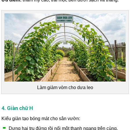
Làm giàm vòm cho dưa leo
4. Giàn chữ H
Kiểu giàn tạo bóng mát cho sân vườn:
Dựng hai trụ đứng rồi nối một thanh ngang trên cùng.