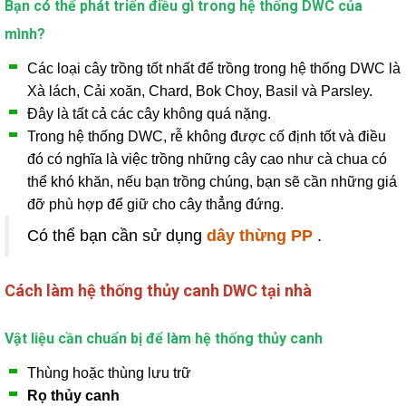
Bạn có thể phát triển điều gì trong hệ thống DWC của
mình?
Các loại cây trồng tốt nhất để trồng trong hệ thống DWC là
Xà lách, Cải xoăn, Chard, Bok Choy, Basil và Parsley.
Đây là tất cả các cây không quá nặng.
Trong hệ thống DWC, rễ không được cố định tốt và điều
đó có nghĩa là việc trồng những cây cao như cà chua có
thể khó khăn, nếu bạn trồng chúng, bạn sẽ cần những giá
đỡ phù hợp để giữ cho cây thẳng đứng.
Có thể bạn cần sử dụng
dây thừng PP
.
Cách làm hệ thống thủy canh DWC tại nhà
Vật liệu cần chuẩn bị để làm hệ thống thủy canh
Thùng hoặc thùng lưu trữ
Rọ thủy canh