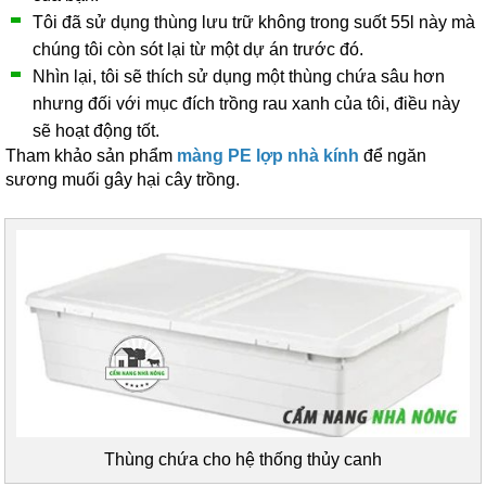
Tôi đã sử dụng thùng lưu trữ không trong suốt 55l này mà
chúng tôi còn sót lại từ một dự án trước đó.
Nhìn lại, tôi sẽ thích sử dụng một thùng chứa sâu hơn
nhưng đối với mục đích trồng rau xanh của tôi, điều này
sẽ hoạt động tốt.
Tham khảo sản phẩm
màng PE lợp nhà kính
để ngăn
sương muối gây hại cây trồng.
Thùng chứa cho hệ thống thủy canh