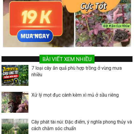
BÀI VIẾT XEM NHIỀU
7 loại cây ăn quả phù hợp trồng ở vùng mưa
nhiều
Xử lý mọt đục cành kèm xì mủ ở sầu riêng
Cây phát tài núi: Đặc điểm, ý nghĩa phong thủy và
cách chăm sóc chuẩn