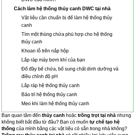
Cách làm hệ thống thủy canh DWC tại nhà
Vật liệu cần chuẩn bị để làm hệ thống thủy
canh
Tìm một thùng chứa phù hợp cho hệ thống
thủy canh
Khoan lỗ trên nắp hộp
Lắp ráp máy bơm khí của bạn
Đổ đầy bể chứa, bổ sung chất dinh dưỡng và
điều chỉnh độ pH
Lắp ráp hệ thống thủy canh
Bảo trì hệ thống thủy canh
Mẹo khi làm hệ thống thủy canh
Bạn quan tâm đến
thủy canh
hoặc
trồng trọt tại nhà
nhưng
không biết bắt đầu từ đâu? Bạn có muốn
tự chế tạo hệ
thống
của mình bằng các vật liệu có sẵn trong nhà không?