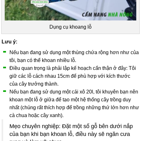
Dụng cụ khoang lỗ
Lưu ý:
Nếu bạn đang sử dụng một thùng chứa rộng hơn như của
tôi, bạn có thể khoan nhiều lỗ.
Điều quan trọng là phải lập kế hoạch cẩn thận ở đây: Tôi
giữ các lỗ cách nhau 15cm để phù hợp với kích thước
của cây trưởng thành.
Nếu bạn đang sử dụng một cái xô 20l, tôi khuyên bạn nên
khoan một lỗ ở giữa để tạo một hệ thống cây trồng duy
nhất (chúng rất thích hợp để trồng những thứ lớn hơn như
cà chua hoặc cây xanh).
Mẹo chuyên nghiệp: Đặt một số gỗ bên dưới nắp
của bạn khi bạn khoan lỗ, điều này sẽ ngăn cưa