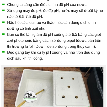
Chúng ta cũng cần điều chỉnh độ pH của nước.
Sử dụng máy đo pH, đo độ pH; nước máy sẽ ở bất kỳ nơi
nào từ 6,5-7,5 độ pH.
Hầu hết các loại rau và thảo mộc cần dung dịch dinh
dưỡng có tính axit nhẹ.
Bạn có thể làm giảm độ pH xuống 5,5-6,5 bằng các giọt
axit photphoric bằng cách sử dụng pipet (được bán trên
thị trường là 'pH Down' để sử dụng trong thủy canh).
Đeo găng tay khi xử lý pH xuống và nhớ trộn đều dung
dịch sau khi thi công.