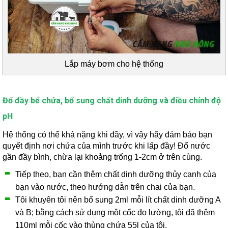
Lắp máy bơm cho hệ thống
Đổ đầy bể chứa, bổ sung chất dinh dưỡng và điều chỉnh độ
pH
Hệ thống có thể khá nặng khi đầy, vì vậy hãy đảm bảo bạn
quyết định nơi chứa của mình trước khi lấp đầy! Đổ nước
gần đầy bình, chừa lại khoảng trống 1-2cm ở trên cùng.
Tiếp theo, bạn cần thêm chất dinh dưỡng thủy canh của
bạn vào nước, theo hướng dẫn trên chai của bạn.
Tôi khuyên tôi nên bổ sung 2ml mỗi lít chất dinh dưỡng A
và B; bằng cách sử dụng một cốc đo lường, tôi đã thêm
110ml mỗi cốc vào thùng chứa 55l của tôi.