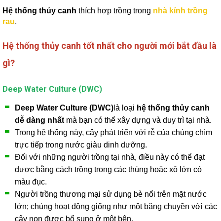
Hệ thống thủy canh
thích hợp trồng trong
nhà kính trồng
rau
.
Hệ thống thủy canh tốt nhất cho người mới bắt đầu là
gì?
Deep Water Culture (DWC)
Deep Water Culture (DWC)
là loại
hệ thống thủy canh
dễ dàng nhất
mà bạn có thể xây dựng và duy trì tại nhà.
Trong hệ thống này, cây phát triển với rễ của chúng chìm
trực tiếp trong nước giàu dinh dưỡng.
Đối với những người trồng tại nhà, điều này có thể đạt
được bằng cách trồng trong các thùng hoặc xô lớn có
màu đục.
Người trồng thương mại sử dụng bè nổi trên mặt nước
lớn; chúng hoạt động giống như một băng chuyền với các
cây non được bổ sung ở một bên.