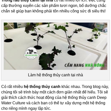
Trồng rau thủy canh tại nhà
có rất nhiều lợi ích: việc cung
cấp thường xuyên các sản phẩm tươi ngon, bổ dưỡng chắc
chắn sẽ giúp bạn không phải tốn nhiều công sức đi siêu thị!
Làm hệ thống thủy canh tại nhà
Có rất nhiều
hệ thống thủy canh
khác nhau. Trong blog này,
chúng tôi sẽ trình bày một cách đơn giản nhất để hiểu. Tôi sẽ
giải thích cách thức hoạt động của hệ thống thủy canh Deep
Water Culture và cách bạn có thể tự xây dựng một hệ thống
cho riêng mình ngay lập tức.