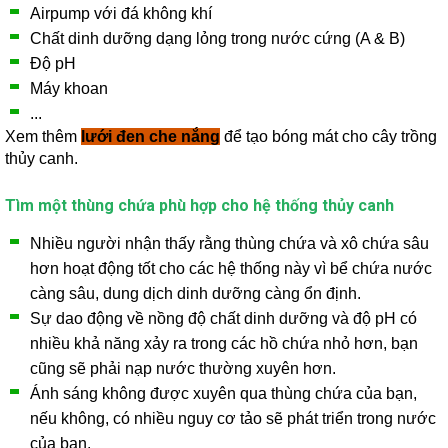
Airpump với đá không khí
Chất dinh dưỡng dạng lỏng trong nước cứng (A & B)
Độ pH
Máy khoan
...
Xem thêm
lưới đen che nắng
để tạo bóng mát cho cây trồng
thủy canh.
Tìm một thùng chứa phù hợp cho hệ thống thủy canh
Nhiều người nhận thấy rằng thùng chứa và xô chứa sâu
hơn hoạt động tốt cho các hệ thống này vì bể chứa nước
càng sâu, dung dịch dinh dưỡng càng ổn định.
Sự dao động về nồng độ chất dinh dưỡng và độ pH có
nhiều khả năng xảy ra trong các hồ chứa nhỏ hơn, bạn
cũng sẽ phải nạp nước thường xuyên hơn.
Ánh sáng không được xuyên qua thùng chứa của bạn,
nếu không, có nhiều nguy cơ tảo sẽ phát triển trong nước
của bạn.