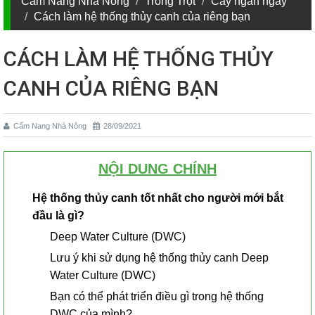
Cẩm Nang Nhà Nông
Trồng Trọt
Cây ngắn ngày
Cách làm hệ thống thủy canh của riêng bạn
CÁCH LÀM HỆ THỐNG THỦY
CANH CỦA RIÊNG BẠN
Cẩm Nang Nhà Nông
28/09/2021
NỘI DUNG CHÍNH
Hệ thống thủy canh tốt nhất cho người mới bắt
đầu là gì?
Deep Water Culture (DWC)
Lưu ý khi sử dụng hệ thống thủy canh Deep
Water Culture (DWC)
Bạn có thể phát triển điều gì trong hệ thống
DWC của mình?