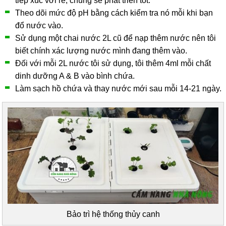
tiếp xúc với rễ, chúng sẽ phát triển tốt.
Theo dõi mức độ pH bằng cách kiểm tra nó mỗi khi bạn
đổ nước vào.
Sử dụng một chai nước 2L cũ để nạp thêm nước nên tôi
biết chính xác lượng nước mình đang thêm vào.
Đối với mỗi 2L nước tôi sử dụng, tôi thêm 4ml mỗi chất
dinh dưỡng A & B vào bình chứa.
Làm sạch hồ chứa và thay nước mới sau mỗi 14-21 ngày.
Bảo trì hệ thống thủy canh