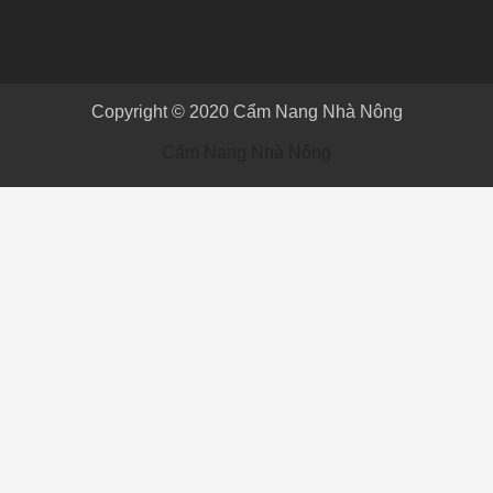
Copyright © 2020
Cẩm Nang Nhà Nông
Cẩm Nang Nhà Nông