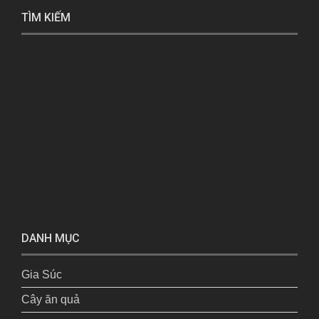
TÌM KIẾM
DANH MỤC
Gia Súc
Cây ăn quả