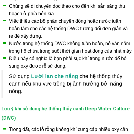
Chúng sẽ di chuyển dọc theo cho đến khi sẵn sàng thu
hoạch ở phía bên kia .
Việc thiếu các bộ phận chuyển động hoặc nước tuần
hoàn làm cho các hệ thống DWC tương đối đơn giản và
rẻ để xây dựng.
Nước trong hệ thống DWC không tuần hoàn, nó vẫn nằm
trong hồ chứa trong suốt thời gian hoạt động của nhà máy.
Điều này có nghĩa là bạn phải sục khí trong nước để bổ
sung oxy được rễ sử dụng.
Sử dụng
Lưới lan che nắng
che hệ thống thủy
canh nếu khu vực trồng bị ảnh hưởng bởi nắng
nóng.
Lưu ý khi sử dụng hệ thống thủy canh Deep Water Culture
(DWC)
Trong đất, các lỗ rỗng không khí cung cấp nhiều oxy cần