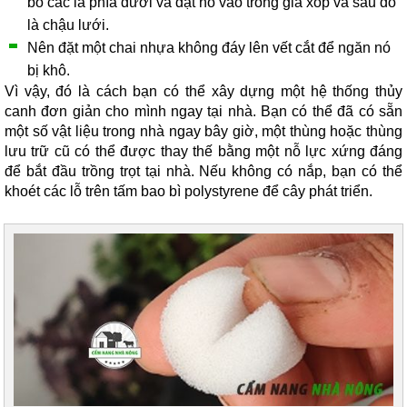
bỏ các lá phía dưới và đặt nó vào trong giá xốp và sau đó
là chậu lưới.
Nên đặt một chai nhựa không đáy lên vết cắt để ngăn nó
bị khô.
Vì vậy, đó là cách bạn có thể xây dựng một hệ thống thủy
canh đơn giản cho mình ngay tại nhà. Bạn có thể đã có sẵn
một số vật liệu trong nhà ngay bây giờ, một thùng hoặc thùng
lưu trữ cũ có thể được thay thế bằng một nỗ lực xứng đáng
để bắt đầu trồng trọt tại nhà. Nếu không có nắp, bạn có thể
khoét các lỗ trên tấm bao bì polystyrene để
cây phát triển
.