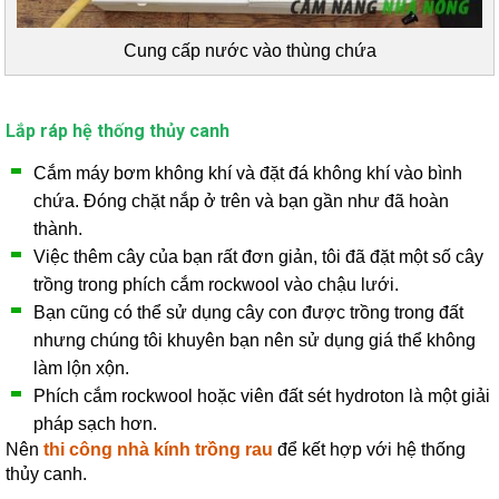
Cung cấp nước vào thùng chứa
Lắp ráp hệ thống thủy canh
Cắm máy bơm không khí và đặt đá không khí vào bình
chứa. Đóng chặt nắp ở trên và bạn gần như đã hoàn
thành.
Việc thêm cây của bạn rất đơn giản, tôi đã đặt một số cây
trồng trong phích cắm rockwool vào chậu lưới.
Bạn cũng có thể sử dụng
cây con
được trồng trong đất
nhưng chúng tôi khuyên bạn nên sử dụng giá thể không
làm lộn xộn.
Phích cắm rockwool hoặc viên đất sét hydroton là một giải
pháp sạch hơn.
Nên
thi công nhà kính trồng rau
để kết hợp với hệ thống
thủy canh.