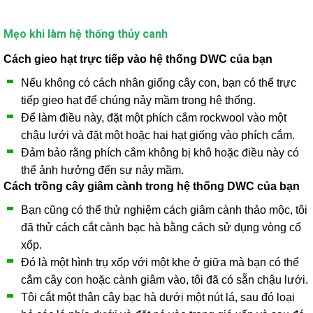
Mẹo khi làm hệ thống thủy canh
Cách gieo hạt trực tiếp vào hệ thống DWC của bạn
Nếu không có cách nhân giống cây con, bạn có thể trực
tiếp gieo hạt để chúng
nảy mầm
trong hệ thống.
Để làm điều này, đặt một phích cắm rockwool vào một
chậu lưới và đặt một hoặc hai hạt giống vào phích cắm.
Đảm bảo rằng phích cắm không bị khô hoặc điều này có
thể ảnh hưởng đến sự nảy mầm.
Cách trồng cây giâm cành trong hệ thống DWC của bạn
Bạn cũng có thể thử nghiệm
cách giâm cành
thảo mộc, tôi
đã thử cách cắt cành bạc hà bằng cách sử dụng vòng cổ
xốp.
Đó là một hình trụ xốp với một khe ở giữa mà bạn có thể
cắm cây con hoặc cành giâm vào, tôi đã có sẵn chậu lưới.
Tôi cắt một thân cây bạc hà dưới một nút lá, sau đó loại