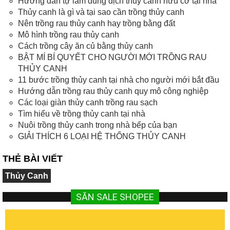
Hướng dẫn tự làm dung dịch thủy canh hữu cơ tại nhà
Thủy canh là gì và tại sao cần trồng thủy canh
Nên trồng rau thủy canh hay trồng bằng đất
Mô hình trồng rau thủy canh
Cách trồng cây ăn củ bằng thủy canh
BẬT MÍ BÍ QUYẾT CHO NGƯỜI MỚI TRỒNG RAU
THỦY CANH
11 bước trồng thủy canh tại nhà cho người mới bắt đầu
Hướng dẫn trồng rau thủy canh quy mô công nghiệp
Các loại giàn thủy canh trồng rau sạch
Tìm hiểu về trồng thủy canh tại nhà
Nuôi trồng thủy canh trong nhà bếp của bạn
GIẢI THÍCH 6 LOẠI HỆ THỐNG THỦY CANH
THẺ BÀI VIẾT
Thủy Canh
SĂN SALE SHOPEE