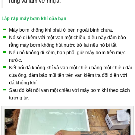
rung và làm vỡ nhựa.
Lắp ráp máy bơm khí của bạn
Máy bơm không khí phải ở bên ngoài bình chứa.
Nó sẽ đi kèm với một van một chiều, điều này đảm bảo
rằng máy bơm không hút nước trở lại nếu nó bị tắt.
Nếu nó không đi kèm, bạn phải giữ máy bơm trên mực
nước.
Kết nối đá không khí và van một chiều bằng một chiều dài
của ống, đảm bảo mũi tên trên van kiểm tra đối diện với
đá không khí.
Sau đó kết nối van một chiều với máy bơm khí theo cách
tương tự.