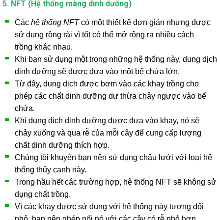
5. NFT (Hệ thống màng dinh dưỡng)
Các
hệ thống NFT
có một thiết kế đơn giản nhưng được
sử dụng rộng rãi vì tốt có thể mở rộng ra nhiều cách
trồng khác nhau.
Khi bạn sử dụng một trong những hệ thống này, dung dịch
dinh dưỡng sẽ được đưa vào một bể chứa lớn.
Từ đây, dung dịch được bơm vào các khay trồng cho
phép các chất dinh dưỡng dư thừa chảy ngược vào bể
chứa.
Khi dung dịch dinh dưỡng được đưa vào khay, nó sẽ
chảy xuống và qua rễ của mỗi cây để cung cấp lượng
chất dinh dưỡng thích hợp.
Chúng tôi khuyên bạn nên sử dụng chậu lưới với loại hệ
thống thủy canh này.
Trong hầu hết các trường hợp, hệ thống NFT sẽ không sử
dụng chất trồng.
Vì các khay được sử dụng với hệ thống này tương đối
nhỏ, bạn nên ghép nối nó với các cây có rễ nhỏ hơn.