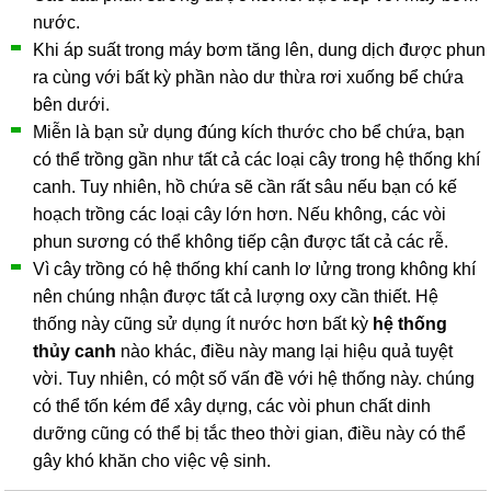
nước.
Khi áp suất trong máy bơm tăng lên, dung dịch được phun
ra cùng với bất kỳ phần nào dư thừa rơi xuống bể chứa
bên dưới.
Miễn là bạn sử dụng đúng kích thước cho bể chứa, bạn
có thể trồng gần như tất cả các loại cây trong hệ thống khí
canh. Tuy nhiên, hồ chứa sẽ cần rất sâu nếu bạn có kế
hoạch trồng các loại cây lớn hơn. Nếu không, các vòi
phun sương có thể không tiếp cận được tất cả các rễ.
Vì cây trồng có hệ thống khí canh lơ lửng trong không khí
nên chúng nhận được tất cả lượng oxy cần thiết. Hệ
thống này cũng sử dụng ít nước hơn bất kỳ
hệ thống
thủy canh
nào khác, điều này mang lại hiệu quả tuyệt
vời. Tuy nhiên, có một số vấn đề với hệ thống này. chúng
có thể tốn kém để xây dựng, các vòi phun chất dinh
dưỡng cũng có thể bị tắc theo thời gian, điều này có thể
gây khó khăn cho việc vệ sinh.