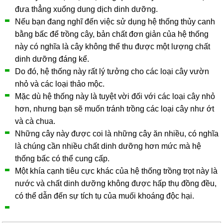
đưa thẳng xuống dung dịch dinh dưỡng.
Nếu bạn đang nghĩ đến việc sử dụng hệ thống thủy canh
bằng bấc để trồng cây, bản chất đơn giản của hệ thống
này có nghĩa là cây không thể thu được một lượng chất
dinh dưỡng đáng kể.
Do đó, hệ thống này rất lý tưởng cho các loại cây vườn
nhỏ và các loại thảo mộc.
Mặc dù hệ thống này là tuyệt vời đối với các loại cây nhỏ
hơn, nhưng bạn sẽ muốn tránh trồng các loại cây như ớt
và cà chua.
Những cây này được coi là những cây ăn nhiều, có nghĩa
là chúng cần nhiều chất dinh dưỡng hơn mức mà hệ
thống bấc có thể cung cấp.
Một khía cạnh tiêu cực khác của hệ thống trồng trọt này là
nước và chất dinh dưỡng không được hấp thụ đồng đều,
có thể dẫn đến sự tích tụ của muối khoáng độc hại.