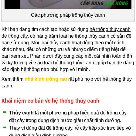
Các phương pháp trồng thủy canh
Khi bạn đang tìm cách tạo hoặc sử dụng
hệ thống thủy canh
để trồng cây, có hàng trăm loại hệ thống thủy canh có sẵn để
bạn sử dụng. Mỗi loại thủy canh hoạt động theo một cách
khác nhau, đều có những ưu và nhược điểm riêng biệt để
bạn xem xét. Phần dưới đây cung cấp một cái nhìn toàn diện
và kỹ lưỡng về sáu loại hệ thống thủy canh, giúp bạn dễ dàng
xác định hệ thống nào phù hợp với mình.
Xem thêm
nhà kính trồng rau
rất phù hợp với hệ thống thủy
canh.
Khái niệm cơ bản về hệ thống thủy canh
Thủy canh
là một phương pháp hiệu quả để trồng cây,
đặt cây trong dung dịch nước giàu chất dinh dưỡng.
Thay vì dùng đất để trồng cây, rễ cây tiếp xúc trực tiếp với
dung dịch giàu dinh dưỡng.