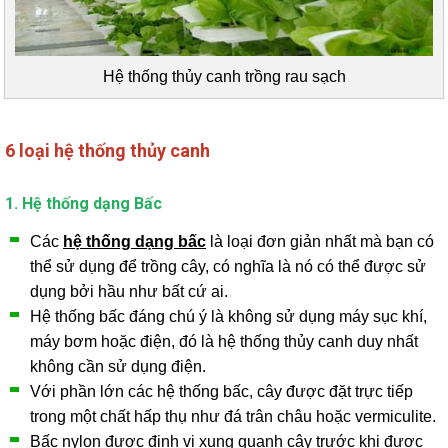
Hệ thống thủy canh trồng rau sạch
6 loại hệ thống thủy canh
1. Hệ thống dạng Bấc
Các
hệ thống dạng bấc
là loại đơn giản nhất mà bạn có
thể sử dụng để trồng cây, có nghĩa là nó có thể được sử
dụng bởi hầu như bất cứ ai.
Hệ thống bấc đáng chú ý là không sử dụng máy sục khí,
máy bơm hoặc điện, đó là hệ thống thủy canh duy nhất
không cần sử dụng điện.
Với phần lớn các hệ thống bấc, cây được đặt trực tiếp
trong một chất hấp thụ như đá trân châu hoặc vermiculite.
Bấc nylon được định vị xung quanh cây trước khi được