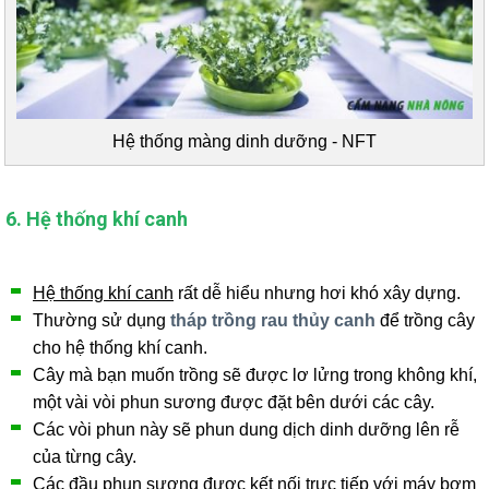
Hệ thống màng dinh dưỡng - NFT
6. Hệ thống khí canh
Hệ thống khí canh
rất dễ hiểu nhưng hơi khó xây dựng.
Thường sử dụng
tháp trồng rau thủy canh
để trồng cây
cho hệ thống khí canh.
Cây mà bạn muốn trồng sẽ được lơ lửng trong không khí,
một vài vòi phun sương được đặt bên dưới các cây.
Các vòi phun này sẽ phun dung dịch dinh dưỡng lên rễ
của từng cây.
Các đầu phun sương được kết nối trực tiếp với máy bơm