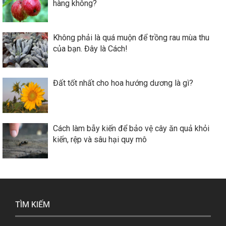
hàng không?
Không phải là quá muộn để trồng rau mùa thu
của bạn. Đây là Cách!
Đất tốt nhất cho hoa hướng dương là gì?
Cách làm bẫy kiến để bảo vệ cây ăn quả khỏi
kiến, rệp và sâu hại quy mô
TÌM KIẾM