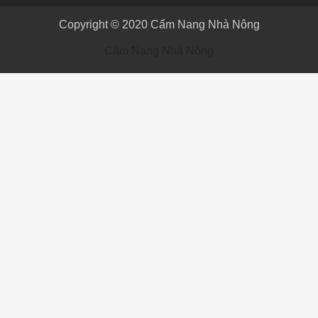
Copyright © 2020
Cẩm Nang Nhà Nông
Cẩm Nang Nhà Nông