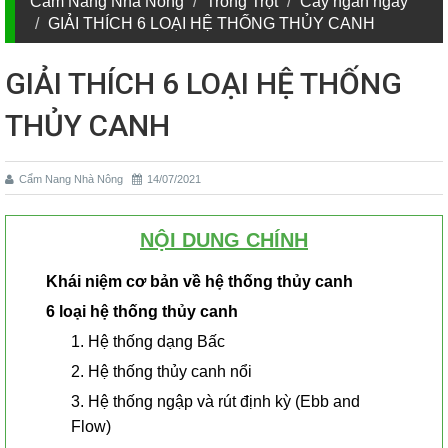
Cẩm Nang Nhà Nông
Trồng Trọt
Cây ngắn ngày
GIẢI THÍCH 6 LOẠI HỆ THỐNG THỦY CANH
GIẢI THÍCH 6 LOẠI HỆ THỐNG
THỦY CANH
Cẩm Nang Nhà Nông
14/07/2021
NỘI DUNG CHÍNH
Khái niệm cơ bản về hệ thống thủy canh
6 loại hệ thống thủy canh
1. Hệ thống dạng Bấc
2. Hệ thống thủy canh nổi
3. Hệ thống ngập và rút định kỳ (Ebb and
Flow)