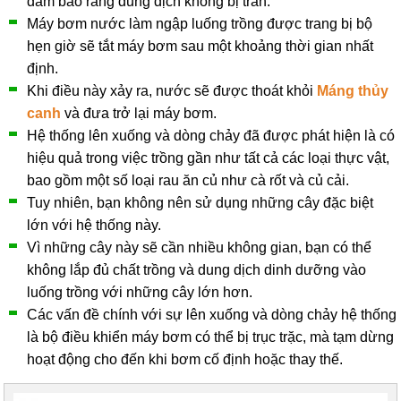
đảm bảo rằng dung dịch không bị tràn.
Máy bơm nước làm ngập luống trồng được trang bị bộ
hẹn giờ sẽ tắt máy bơm sau một khoảng thời gian nhất
định.
Khi điều này xảy ra, nước sẽ được thoát khỏi
Máng thủy
canh
và đưa trở lại máy bơm.
Hệ thống lên xuống và dòng chảy đã được phát hiện là có
hiệu quả trong việc trồng gần như tất cả các loại thực vật,
bao gồm một số loại rau ăn củ như cà rốt và củ cải.
Tuy nhiên, bạn không nên sử dụng những cây đặc biệt
lớn với hệ thống này.
Vì những cây này sẽ cần nhiều không gian, bạn có thể
không lắp đủ chất trồng và dung dịch dinh dưỡng vào
luống trồng với những cây lớn hơn.
Các vấn đề chính với sự lên xuống và dòng chảy hệ thống
là bộ điều khiển máy bơm có thể bị trục trặc, mà tạm dừng
hoạt động cho đến khi bơm cố định hoặc thay thế.