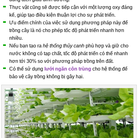
Thực vật cũng sẽ được tiếp cận với một lượng oxy đáng
kể, giúp tạo điều kiện thuận lợi cho sự phát triển.
Ưu điểm chính của việc sử dụng phương pháp này để
trồng cây là nó cho phép tốc độ phát triển nhanh hơn
nhiều.
Nếu bạn tạo ra
hệ thống thủy canh
phù hợp và giữ cho
nước không có tạp chất, tốc độ phát triển có thể nhanh
hơn tới 30% so với phương pháp trồng trên đất.
Có thể sử dụng
lưới ngăn côn trùng
cho hệ thống để
bảo vệ cây trồng không bị gây hại.