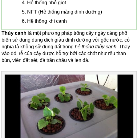
4. Hệ thống nhỏ giọt
5. NFT (Hệ thống màng dinh dưỡng)
6. Hệ thống khí canh
Thủy canh
là một phương pháp trồng cây ngày càng phổ
biến sử dụng dung dịch giàu dinh dưỡng với gốc nước, có
nghĩa là không sử dụng đất trong
hệ thống thủy canh
. Thay
vào đó, rễ của cây được hỗ trợ bởi các chất như rêu than
bùn, viên đất sét, đá trân châu và len đá.