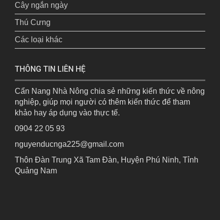
Cây ngắn ngày
Thú Cưng
Các loại khác
THÔNG TIN LIÊN HỆ
Cẩn Nang Nhà Nông chia sẻ những kiến thức về nông
nghiệp, giúp mọi người có thêm kiến thức để tham
khảo hay áp dụng vào thực tế.
0904 22 05 93
nguyenducnga225@gmail.com
Thôn Đàn Trung Xã Tam Đàn, Huyện Phú Ninh, Tỉnh
Quảng Nam