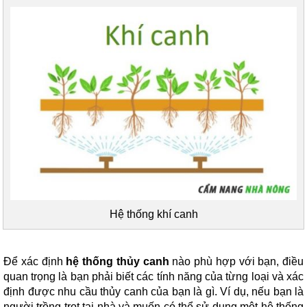
Hệ thống khí canh
Để xác định
hệ thống thủy canh
nào phù hợp với bạn, điều
quan trọng là bạn phải biết các tính năng của từng loại và xác
định được nhu cầu thủy canh của bạn là gì. Ví dụ, nếu bạn là
người trồng trọt tại nhà và muốn có thể sử dụng một hệ thống