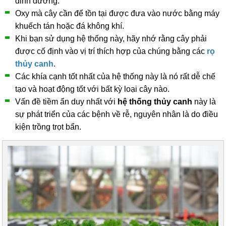
dinh dưỡng.
Oxy mà cây cần để tồn tại được đưa vào nước bằng máy
khuếch tán hoặc đá không khí.
Khi bạn sử dụng hệ thống này, hãy nhớ rằng cây phải
được cố định vào vị trí thích hợp của chúng bằng các
rọ
thủy canh
.
Các khía cạnh tốt nhất của hệ thống này là nó rất dễ chế
tạo và hoạt động tốt với bất kỳ loại cây nào.
Vấn đề tiềm ẩn duy nhất với
hệ thống thủy canh
này là
sự phát triển của các bệnh về rễ, nguyên nhân là do điều
kiện trồng trọt bẩn.