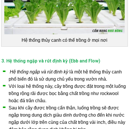
Hệ thống thủy canh có thể trồng ở mọi nơi
3. Hệ thống ngập và rút định kỳ (Ebb and Flow)
Hệ thống ngập và rút định kỳ
là một hệ thống thủy canh
phổ biến đó là sử dụng chủ yếu trong vườn nhà.
Với loại hệ thống này, cây trồng được đặt trong một luống
trồng rộng rãi được bọc bằng chất trồng như rockwool
hoặc đá trân châu.
Sau khi cây được trồng cẩn thận, luống trồng sẽ được
ngập trong dung dịch giàu dinh dưỡng cho đến khi nước
ngập dưới lớp trên cùng của chất trồng vài inch, điều này