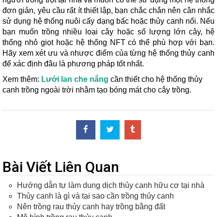
đơn giản, yêu cầu rất ít thiết lập, bạn chắc chắn nên cân nhắc
sử dụng hệ thống nuôi cấy dạng bấc hoặc thủy canh nổi. Nếu
bạn muốn trồng nhiều loại cây hoặc số lượng lớn cây, hệ
thống nhỏ giọt hoặc hệ thống NFT có thể phù hợp với bạn.
Hãy xem xét ưu và nhược điểm của từng hệ thống thủy canh
để xác định đâu là phương pháp tốt nhất.
Xem thêm:
Lưới lan che nắng
cần thiết cho hệ thống thủy
canh trồng ngoài trời nhằm tạo bóng mát cho cây trồng.
Bài Viết Liên Quan
Hướng dẫn tự làm dung dịch thủy canh hữu cơ tại nhà
Thủy canh là gì và tại sao cần trồng thủy canh
Nên trồng rau thủy canh hay trồng bằng đất