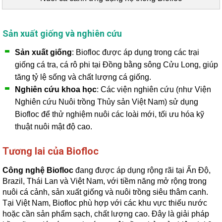
Sản xuất giống và nghiên cứu
Sản xuất giống
: Biofloc được áp dụng trong các trại
giống cá tra, cá rô phi tại Đồng bằng sông Cửu Long, giúp
tăng tỷ lệ sống và chất lượng cá giống.
Nghiên cứu khoa học
: Các viện nghiên cứu (như Viện
Nghiên cứu Nuôi trồng Thủy sản Việt Nam) sử dụng
Biofloc để thử nghiệm nuôi các loài mới, tối ưu hóa kỹ
thuật nuôi mật độ cao.
Tương lai của Biofloc
Công nghệ Biofloc
đang được áp dụng rộng rãi tại Ấn Độ,
Brazil, Thái Lan và Việt Nam, với tiềm năng mở rộng trong
nuôi cá cảnh, sản xuất giống và nuôi trồng siêu thâm canh.
Tại Việt Nam, Biofloc phù hợp với các khu vực thiếu nước
hoặc cần sản phẩm sạch, chất lượng cao. Đây là giải pháp