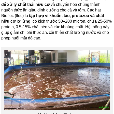
để xử lý chất thải hữu cơ
và chuyển hóa chúng thành
nguồn thức ăn giàu dinh dưỡng cho cá và tôm. Các hạt
Biofloc (floc) là
tập hợp vi khuẩn, tảo, protozoa và chất
hữu cơ lơ lửng
, có kích thước 50–200 micron, chứa 25-50%
protein, 0.5-15% chất béo và các khoáng chất. Hệ thống này
giúp giảm chi phí thức ăn, cải thiện chất lượng nước và cho
phép nuôi mật độ cao.