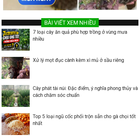
BÀI VIẾT XEM NHIỀU
7 loại cây ăn quả phù hợp trồng ở vùng mưa
nhiều
Xử lý mọt đục cành kèm xì mủ ở sầu riêng
Cây phát tài núi: Đặc điểm, ý nghĩa phong thủy và
cách chăm sóc chuẩn
Top 5 loại ngũ cốc phối trộn sẵn cho gà chọi tốt
nhất