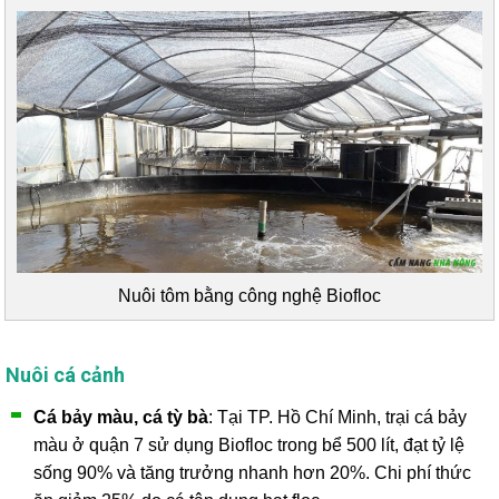
Nuôi tôm bằng công nghệ Biofloc
Nuôi cá cảnh
Cá bảy màu, cá tỳ bà
: Tại TP. Hồ Chí Minh, trại cá bảy
màu ở quận 7 sử dụng Biofloc trong bể 500 lít, đạt tỷ lệ
sống 90% và tăng trưởng nhanh hơn 20%. Chi phí thức