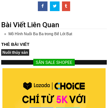
Bài Viết Liên Quan
Mô Hình Nuôi Ba Ba trong Bể Lót Bạt
THẺ BÀI VIẾT
Nuôi thủy sản
SĂN SALE SHOPEE