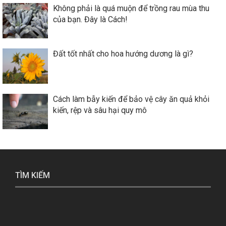
Không phải là quá muộn để trồng rau mùa thu
của bạn. Đây là Cách!
Đất tốt nhất cho hoa hướng dương là gì?
Cách làm bẫy kiến để bảo vệ cây ăn quả khỏi
kiến, rệp và sâu hại quy mô
TÌM KIẾM