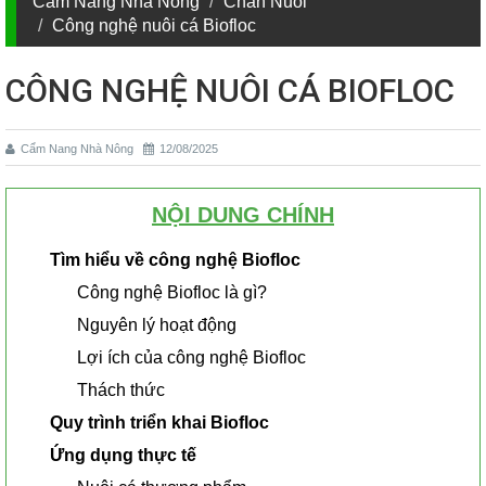
Cẩm Nang Nhà Nông
Chăn Nuôi
Công nghệ nuôi cá Biofloc
CÔNG NGHỆ NUÔI CÁ BIOFLOC
Cẩm Nang Nhà Nông
12/08/2025
NỘI DUNG CHÍNH
Tìm hiểu về công nghệ Biofloc
Công nghệ Biofloc là gì?
Nguyên lý hoạt động
Lợi ích của công nghệ Biofloc
Thách thức
Quy trình triển khai Biofloc
Ứng dụng thực tế