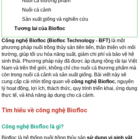
Nuôi cá thương phẩm
Nuôi cá cảnh
Sản xuất giống và nghiên cứu
Tương lai của Biofloc
Công nghệ Biofloc (Biofloc Technology - BFT)
là một
phương pháp nuôi trồng thủy sản tiên tiến, thân thiện với môi
trường, giúp tối ưu hóa năng suất, giảm chi phí và bảo vệ hệ
sinh thái. Phương pháp này đã được áp dụng rộng rãi tại Việt
Nam và trên thế giới, không chỉ cho nuôi cá thương phẩm mà
còn trong nuôi cá cảnh và sản xuất giống. Bài viết này sẽ
cung cấp cái nhìn tổng quan về
công nghệ Biofloc
, nguyên
lý hoạt động, lợi ích, thách thức, quy trình triển khai, ứng dụng
thực tế, và khả năng áp dụng cho cá cảnh.
Tìm hiểu về công nghệ Biofloc
Công nghệ Biofloc là gì?
Biofloc là hệ thống nuôi trồng thủy sản
sử dụng vi sinh vật