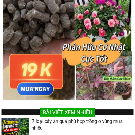
BÀI VIẾT XEM NHIỀU
7 loại cây ăn quả phù hợp trồng ở vùng mưa
nhiều