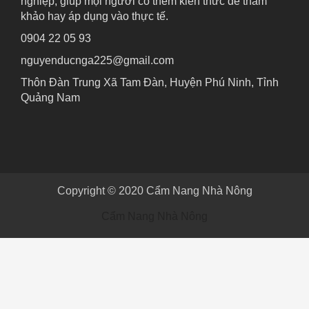
nghiệp, giúp mọi người có thêm kiến thức để tham
khảo hay áp dụng vào thực tế.
0904 22 05 93
nguyenducnga225@gmail.com
Thôn Đàn Trung Xã Tam Đàn, Huyện Phú Ninh, Tỉnh
Quảng Nam
Copyright © 2020
Cẩm Nang Nhà Nông
Cẩm Nang Nhà Nông