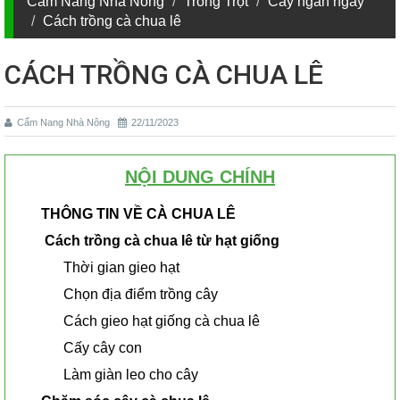
Cẩm Nang Nhà Nông
Trồng Trọt
Cây ngắn ngày
Cách trồng cà chua lê
CÁCH TRỒNG CÀ CHUA LÊ
Cẩm Nang Nhà Nông
22/11/2023
NỘI DUNG CHÍNH
THÔNG TIN VỀ CÀ CHUA LÊ
Cách trồng cà chua lê từ hạt giống
Thời gian gieo hạt
Chọn địa điểm trồng cây
Cách gieo hạt giống cà chua lê
Cấy cây con
Làm giàn leo cho cây