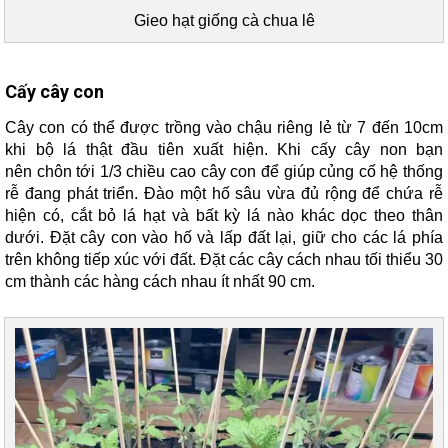
Gieo hạt giống cà chua lê
Cấy cây con
Cây con có thể được trồng vào chậu riêng lẻ từ 7 đến 10cm
khi bộ lá thật đầu tiên xuất hiện. Khi cấy cây non bạn
nên chôn tới 1/3 chiều cao cây con để giúp củng cố hệ thống
rễ đang phát triển. Đào một hố sâu vừa đủ rộng để chứa rễ
hiện có, cắt bỏ lá hạt và bất kỳ lá nào khác dọc theo thân
dưới. Đặt cây con vào hố và lấp đất lại, giữ cho các lá phía
trên không tiếp xúc với đất. Đặt các cây cách nhau tối thiểu 30
cm thành các hàng cách nhau ít nhất 90 cm.