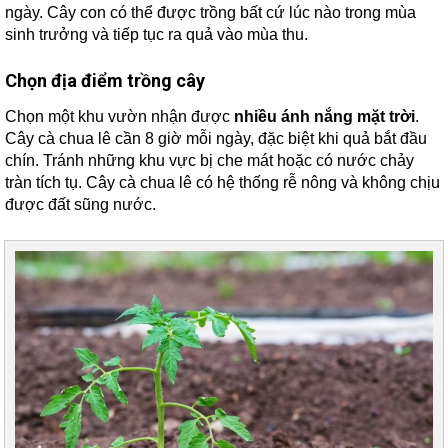
ngày. Cây con có thể được trồng bất cứ lúc nào trong mùa
sinh trưởng và tiếp tục ra quả vào mùa thu.
Chọn địa điểm trồng cây
Chọn một khu vườn nhận được
nhiều ánh nắng mặt trời
.
Cây cà chua lê cần 8 giờ mỗi ngày, đặc biệt khi quả bắt đầu
chín. Tránh những khu vực bị che mát hoặc có nước chảy
tràn tích tụ. Cây cà chua lê có hệ thống rễ nông và không chịu
được đất sũng nước.