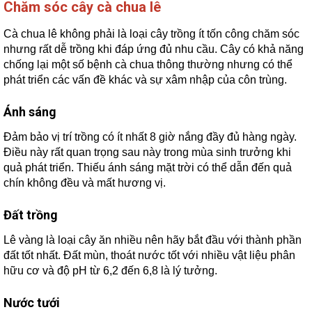
Chăm sóc cây cà chua lê
Cà chua lê không phải là loại cây trồng ít tốn công chăm sóc
nhưng rất dễ trồng khi đáp ứng đủ nhu cầu. Cây có khả năng
chống lại một số bệnh cà chua thông thường nhưng có thể
phát triển các vấn đề khác và sự xâm nhập của côn trùng.
Ánh sáng
Đảm bảo vị trí trồng có ít nhất 8 giờ nắng đầy đủ hàng ngày.
Điều này rất quan trọng sau này trong mùa sinh trưởng khi
quả phát triển. Thiếu ánh sáng mặt trời có thể dẫn đến quả
chín không đều và mất hương vị.
Đất trồng
Lê vàng là loại cây ăn nhiều nên hãy bắt đầu với thành phần
đất tốt nhất. Đất mùn, thoát nước tốt với nhiều vật liệu phân
hữu cơ và độ pH từ 6,2 đến 6,8 là lý tưởng.
Nước tưới