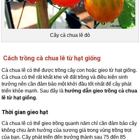
Cây cà chua lê đỏ
Cách trồng cà chua lê từ hạt giống
Cà chua lê có thể được trồng cây con hoặc gieo từ hạt giống.
Cà chua có thể rất khắt khe về đất trồng và điều kiện sinh
trưởng nên cần đảm bảo một khởi đầu tốt nhất để cây phát
triển khỏe mạnh. Sau đây là
hướng dẫn gieo trồng cà chua
lê từ hạt giống
.
Thời gian gieo hạt
Cà chua lê có thể gieo trồng quanh năm chỉ cần đảm bảo cây
không chịu ảnh hưởng của sương giá trong vùng trồng trọt
của bạn. Cây phát triển đến trưởng thành sau 75 đến 85