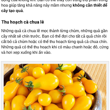
hoa giúp tăng khả năng nảy mầm nhưng
không cần thiết để
cây tạo quả
.
Thu hoạch cà chua lê
Những quả cà chua lê mọc thành từng chùm, những quả gần
cây nhất sẽ chín trước. Bạn có thể đợi cho tất cả quả chín rồi
cắt bỏ cả chùm hoặc có thể thu hoạch từng quả cà chua chín.
Những quả có thể thu hoạch khi có màu chanh hoặc đỏ, cứng
và hơi xẹp xuống khi ấn vào.