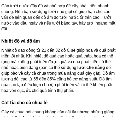
Cần tưới nước đầy đủ và phù hợp để cây phát triển nhanh
chóng. Nếu bạn sử dụng tưới nhỏ giọt sẽ giúp hạn chế các
vấn đề liên quan đến độ ẩm do tưới nước từ trên cao. Tưới
nước vào đầu ngày và nếu tưới bằng tay, hãy tưới ngang mặt
đất.
Nhiệt độ và độ ẩm
Nhiệt độ dao động từ 21 đến 32 độ C sẽ giúp hoa và quả phát
triển tốt nhất. Khi nhiệt độ quá cao hoặc quá thấp, hoa có thể
rụng mà không phát triển được quả và quả phát triển có thể
nhỏ hoặc biến dạng (bạn có thể sử dụng
lưới che nắng
để
giúp bảo vệ cây cà chua trong mùa nắng quá gây gắt). Độ ẩm
tương đối cao từ 65 đến 85% cũng hỗ trợ năng suất. Độ ẩm
quá cao tạo điều kiện cho rệp phát triển và có thể khiến phấn
hoa vón cục, ức chế quá trình thụ phấn.
Cắt tỉa cho cà chua lê
Cây cà chua nói chung không cần cắt tỉa nhưng những giống