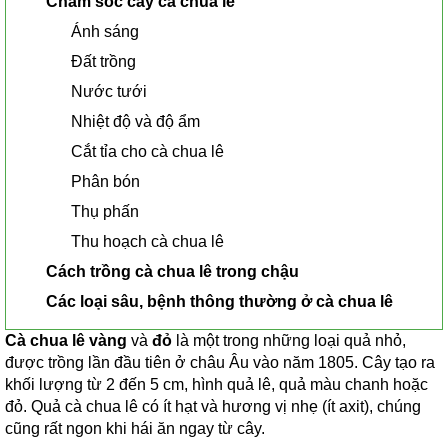
Chăm sóc cây cà chua lê
Ánh sáng
Đất trồng
Nước tưới
Nhiệt độ và độ ẩm
Cắt tỉa cho cà chua lê
Phân bón
Thụ phấn
Thu hoạch cà chua lê
Cách trồng cà chua lê trong chậu
Các loại sâu, bệnh thông thường ở cà chua lê
Cà chua lê vàng
và
đỏ
là một trong những loại quả nhỏ,
được trồng lần đầu tiên ở châu Âu vào năm 1805. Cây tạo ra
khối lượng từ 2 đến 5 cm, hình quả lê, quả màu chanh hoặc
đỏ. Quả cà chua lê có ít hạt và hương vị nhẹ (ít axit), chúng
cũng rất ngon khi hái ăn ngay từ cây.