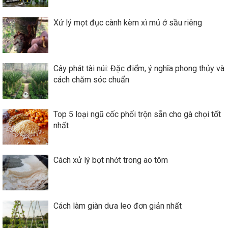
Xử lý mọt đục cành kèm xì mủ ở sầu riêng
Cây phát tài núi: Đặc điểm, ý nghĩa phong thủy và
cách chăm sóc chuẩn
Top 5 loại ngũ cốc phối trộn sẵn cho gà chọi tốt
nhất
Cách xử lý bọt nhớt trong ao tôm
Cách làm giàn dưa leo đơn giản nhất