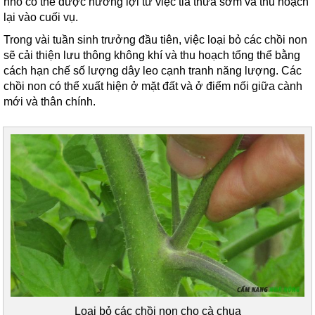
nhỏ có thể được hưởng lợi từ việc tỉa thưa sớm và thu hoạch
lại vào cuối vụ.
Trong vài tuần sinh trưởng đầu tiên, việc loại bỏ các chồi non
sẽ cải thiện lưu thông không khí và thu hoạch tổng thể bằng
cách hạn chế số lượng dây leo cạnh tranh năng lượng. Các
chồi non có thể xuất hiện ở mặt đất và ở điểm nối giữa cành
mới và thân chính.
Loại bỏ các chồi non cho cà chua