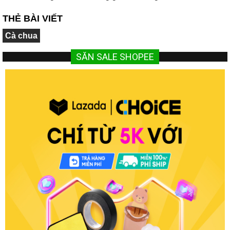
THẺ BÀI VIẾT
Cà chua
SĂN SALE SHOPEE