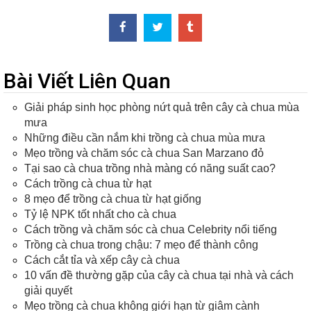
Bài Viết Liên Quan
Giải pháp sinh học phòng nứt quả trên cây cà chua mùa
mưa
Những điều cần nắm khi trồng cà chua mùa mưa
Mẹo trồng và chăm sóc cà chua San Marzano đỏ
Tại sao cà chua trồng nhà màng có năng suất cao?
Cách trồng cà chua từ hạt
8 mẹo để trồng cà chua từ hạt giống
Tỷ lệ NPK tốt nhất cho cà chua
Cách trồng và chăm sóc cà chua Celebrity nổi tiếng
Trồng cà chua trong chậu: 7 mẹo để thành công
Cách cắt tỉa và xếp cây cà chua
10 vấn đề thường gặp của cây cà chua tại nhà và cách
giải quyết
Mẹo trồng cà chua không giới hạn từ giâm cành