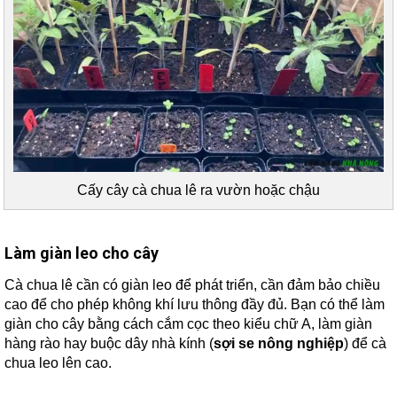
Cấy cây cà chua lê ra vườn hoặc chậu
Làm giàn leo cho cây
Cà chua lê cần có giàn leo để phát triển, cần đảm bảo chiều
cao để cho phép không khí lưu thông đầy đủ. Bạn có thể làm
giàn cho cây bằng cách cắm cọc theo kiểu chữ A, làm giàn
hàng rào hay buộc dây nhà kính (
sợi se nông nghiệp
) để cà
chua leo lên cao.