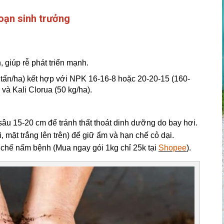
đoạn sinh trưởng
 giúp rễ phát triển mạnh.
tấn/ha) kết hợp với NPK 16-16-8 hoặc 20-20-15 (160-
và Kali Clorua (50 kg/ha).
âu 15-20 cm để tránh thất thoát dinh dưỡng do bay hơi.
 mặt trắng lên trên) để giữ ẩm và hạn chế cỏ dại.
chế nấm bệnh (Mua ngay gói 1kg chỉ 25k tại
Shopee
).