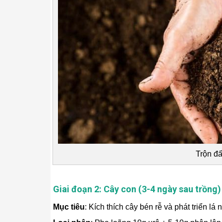
Trộn đấ
Giai đoạn 2: Cây con (3-4 ngày sau trồng)
Mục tiêu
: Kích thích cây bén rễ và phát triển lá 