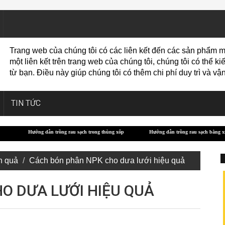
Trang web của chúng tôi có các liên kết đến các sản phẩm m
một liên kết trên trang web của chúng tôi, chúng tôi có thể
từ bạn. Điều này giúp chúng tôi có thêm chi phí duy trì và 
TIN TỨC
g rau sạch trong thùng xốp
Hướng dẫn trồng rau sạch bằng xỉ than
Các giống b
n quả
Cách bón phân NPK cho dưa lưới hiệu quả
O DƯA LƯỚI HIỆU QUẢ