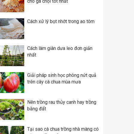
cho gà chọi tốt nhất
Cách xử lý bọt nhớt trong ao tôm
Cách làm giàn dưa leo đơn giản
nhất
Giải pháp sinh học phòng nứt quả
trên cây cà chua mùa mưa
Nên trồng rau thủy canh hay trồng
bằng đất
Tại sao cà chua trồng nhà màng có