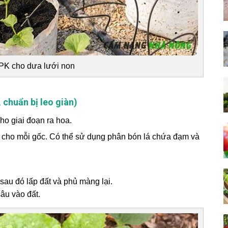
PK cho dưa lưới non
, chuẩn bị leo giàn)
cho giai đoạn ra hoa.
 cho mỗi gốc. Có thể sử dụng phân bón lá chứa đạm và
sau đó lấp đất và phủ màng lại.
âu vào đất.