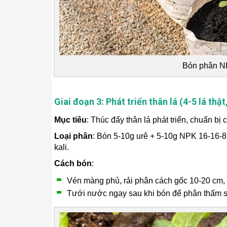
Bón phân N
Giai đoạn 3: Phát triển thân lá (4-5 lá thật
Mục tiêu
: Thúc đẩy thân lá phát triển, chuẩn bị 
Loại phân
: Bón 5-10g urê + 5-10g NPK 16-16-8
kali.
Cách bón
:
Vén màng phủ, rải phân cách gốc 10-20 cm, 
Tưới nước ngay sau khi bón để phân thấm s