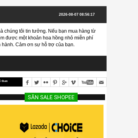
2026-08-07 08:56:17
à chúng tôi tin tưởng. Nếu bạn mua hàng từ
 kiếm được một khoản hoa hồng nhỏ miễn phí
vận hành. Cảm ơn sự hỗ trợ của bạn.
ò thịt mang lại hiệu quả kinh tế cao
Hướng dẫn Kỹ Thuật Trồng Và Chăm Sóc Cam Cho N
SĂN SALE SHOPEE