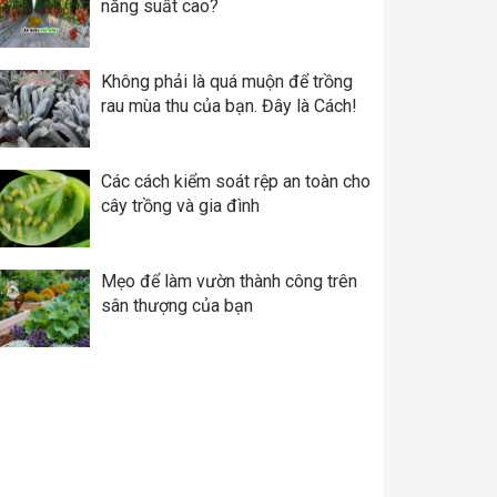
năng suất cao?
Không phải là quá muộn để trồng
rau mùa thu của bạn. Đây là Cách!
Các cách kiểm soát rệp an toàn cho
cây trồng và gia đình
Mẹo để làm vườn thành công trên
sân thượng của bạn