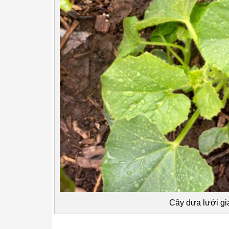
Cây dưa lưới gia