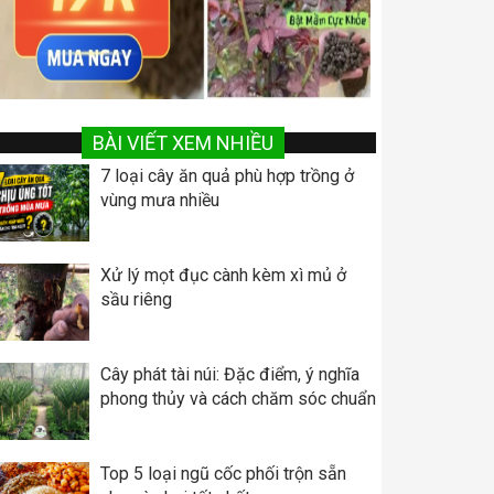
BÀI VIẾT XEM NHIỀU
7 loại cây ăn quả phù hợp trồng ở
vùng mưa nhiều
Xử lý mọt đục cành kèm xì mủ ở
sầu riêng
Cây phát tài núi: Đặc điểm, ý nghĩa
phong thủy và cách chăm sóc chuẩn
Top 5 loại ngũ cốc phối trộn sẵn