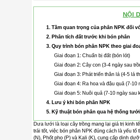
NỘI 
1. Tầm quan trọng của phân NPK đối vớ
2. Phân tích đất trước khi bón phân
3. Quy trình bón phân NPK theo giai đo
Giai đoạn 1: Chuẩn bị đất (bón lót)
Giai đoạn 2: Cây con (3-4 ngày sau trồ
Giai đoạn 3: Phát triển thân lá (4-5 lá t
Giai đoạn 4: Ra hoa và đậu quả (7-10 n
Giai đoạn 5: Nuôi quả (7-10 ngày sau 
4. Lưu ý khi bón phân NPK
5. Kỹ thuật bón phân qua hệ thống tưới
Dưa lưới là loại cây trồng mang lại giá trị kinh
trái tốt, việc bón phân NPK đúng cách là yếu tố
(N), Phốt pho (P) và Kali (K), cung cấp dinh dưỡn